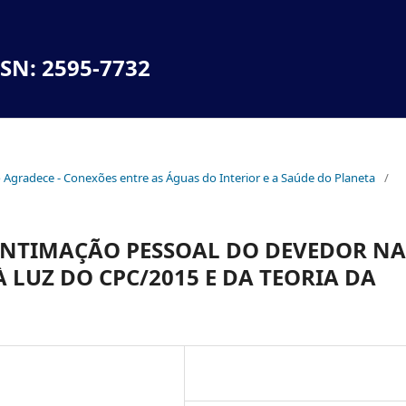
SSN: 2595-7732
no Agradece - Conexões entre as Águas do Interior e a Saúde do Planeta
/
 INTIMAÇÃO PESSOAL DO DEVEDOR NA
 LUZ DO CPC/2015 E DA TEORIA DA