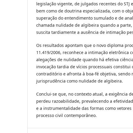
legislação vigente, de julgados recentes do STJ 
bem como de doutrina especializada, com o objet
superação do entendimento sumulado e de anali
chamada nulidade de algibeira quando a parte, 
suscita tardiamente a ausência de intimação pes
Os resultados apontam que o novo diploma proce
11.419/2006, reconhece a intimação eletrônica 
alegações de nulidade quando há efetiva ciência
invocação tardia de vícios processuais constitu
contraditório e afronta à boa-fé objetiva, sendo 
jurisprudência como nulidade de algibeira.
Conclui-se que, no contexto atual, a exigência d
perdeu razoabilidade, prevalecendo a efetividad
e a instrumentalidade das formas como vetores 
processo civil contemporâneo.