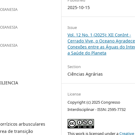
2025-10-15
GOIANESIA
GOIANESIA
Issue
Vol. 12 No. 1 (2025): XII ConInt -
Cerrado Vive, o Oceano Agradece
GOIANESIA
Conexões entre as Águas do Inter
a Saúde do Planeta
Section
Ciências Agrárias
ILIENCIA
License
Copyright (c) 2025 Congresso
Interdisciplinar - ISSN: 2595-7732
orrízicos arbusculares
rea de transição
This work is licensed under a
Creative