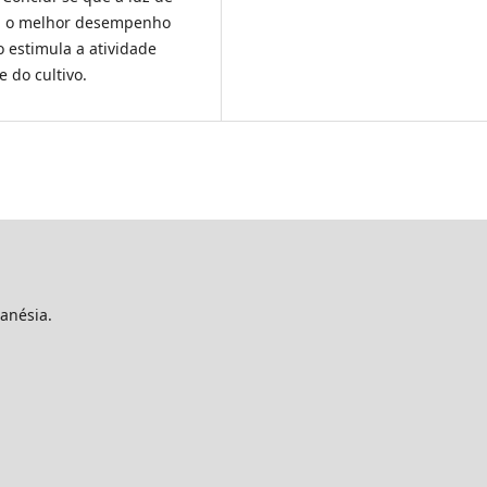
am o melhor desempenho
 estimula a atividade
e do cultivo.
anésia.