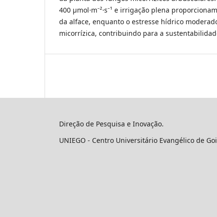
400 μmol⋅m⁻²⋅s⁻¹ e irrigação plena proporcion
da alface, enquanto o estresse hídrico moderado
micorrízica, contribuindo para a sustentabilidad
Direção de Pesquisa e Inovação.
UNIEGO - Centro Universitário Evangélico de Goi