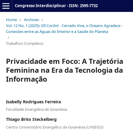
Congresso Interdisciplinar - ISSN: 2595-7732
Home
/
Archives
/
Vol. 12 No. 1 (2025): XII ConInt - Cerrado Vive, o Oceano Agradece -
Conexões entre as Águas do Interior e a Saúde do Planeta
/
Trabalhos Completos
Privacidade em Foco: A Trajetória
Feminina na Era da Tecnologia da
Informação
Isabelly Rodrigues Ferreira
Faculdade Evangélica de Goianésia
Thiago Brito Steckelberg
Centro Universitário Evangélico de Goianésia (UNIEGO)