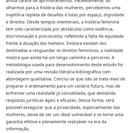
ainda carece de aprimoramentos. Paralelamente, ao
olharmos para a história das mulheres, percebemos uma
trajetória repleta de desafios e lutas por espaço, dignidade
e direitos. Desde tempos imemoriais, a história feminina
tem sido caracterizada por obstáculos como violência,
discriminação e preconceito, refletindo a falta de equidade
frente à atuação dos homens. Embora existam leis
destinadas a resguardar os direitos femininos, a realidade
mostra que ainda há um longo caminho a percorrer. A
metodologia usada para desenvolvimento deste estudo foi
realizada por uma revisão literária bibliográfica com
abordagem qualitativa. Conclui-se que não se trata mais de
preparar o ordenamento para um cenário futuro, mas de
enfrentar uma realidade já consolidada, que demanda
respostas jurídicas ágeis e eficazes. Dessa forma, será
possível assegurar que a privacidade, especialmente das
mulheres, deixe de ser um ideal vulnerável e se torne uma
garantia efetiva e plenamente realizável na era da
informação.