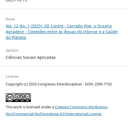
Issue
Vol. 12 No. 1 (2025): XII ConInt - Cerrado Vive, o Oceano
Agradece - Conexões entre as Águas do Interior e a Saúde
do Planeta
Section
Ciências Sociais Aplicadas
License
Copyright (c) 2025 Congresso Interdisciplinar - ISSN: 2595-7732
This work is licensed under a
Creative Commons Attribution-
NonCommercial-NoDerivatives 4.0 International License
.