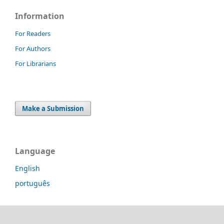
Information
For Readers
For Authors
For Librarians
Make a Submission
Language
English
português