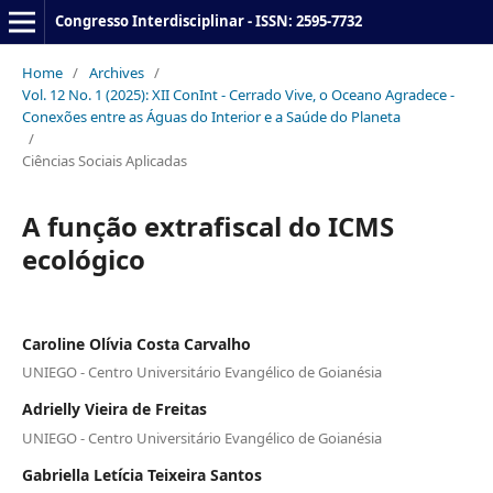
Congresso Interdisciplinar - ISSN: 2595-7732
Home
/
Archives
/
Vol. 12 No. 1 (2025): XII ConInt - Cerrado Vive, o Oceano Agradece -
Conexões entre as Águas do Interior e a Saúde do Planeta
/
Ciências Sociais Aplicadas
A função extrafiscal do ICMS
ecológico
Caroline Olívia Costa Carvalho
UNIEGO - Centro Universitário Evangélico de Goianésia
Adrielly Vieira de Freitas
UNIEGO - Centro Universitário Evangélico de Goianésia
Gabriella Letícia Teixeira Santos