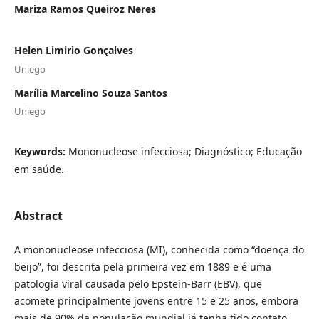
Mariza Ramos Queiroz Neres
Helen Limirio Gonçalves
Uniego
Marília Marcelino Souza Santos
Uniego
Keywords:
Mononucleose infecciosa; Diagnóstico; Educação
em saúde.
Abstract
A mononucleose infecciosa (MI), conhecida como “doença do
beijo”, foi descrita pela primeira vez em 1889 e é uma
patologia viral causada pelo Epstein-Barr (EBV), que
acomete principalmente jovens entre 15 e 25 anos, embora
mais de 90% da população mundial já tenha tido contato