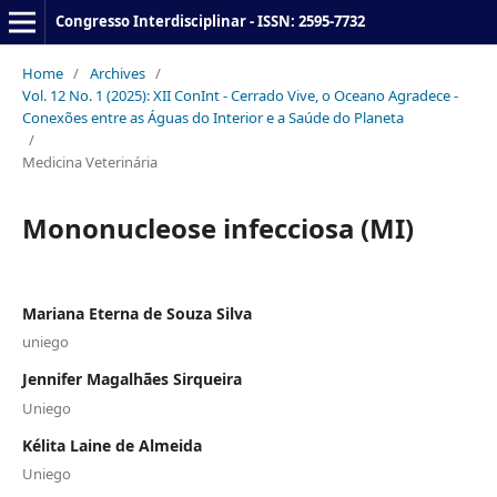
Congresso Interdisciplinar - ISSN: 2595-7732
Home
/
Archives
/
Vol. 12 No. 1 (2025): XII ConInt - Cerrado Vive, o Oceano Agradece -
Conexões entre as Águas do Interior e a Saúde do Planeta
/
Medicina Veterinária
Mononucleose infecciosa (MI)
Mariana Eterna de Souza Silva
uniego
Jennifer Magalhães Sirqueira
Uniego
Kélita Laine de Almeida
Uniego