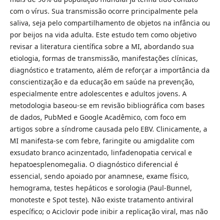
com o vírus. Sua transmissão ocorre principalmente pela
saliva, seja pelo compartilhamento de objetos na infância ou
por beijos na vida adulta. Este estudo tem como objetivo
revisar a literatura científica sobre a MI, abordando sua
etiologia, formas de transmissão, manifestações clínicas,
diagnóstico e tratamento, além de reforçar a importância da
conscientização e da educação em saúde na prevenção,
especialmente entre adolescentes e adultos jovens. A
metodologia baseou-se em revisão bibliográfica com bases
de dados, PubMed e Google Acadêmico, com foco em
artigos sobre a síndrome causada pelo EBV. Clinicamente, a
MI manifesta-se com febre, faringite ou amigdalite com
exsudato branco acinzentado, linfadenopatia cervical e
hepatoesplenomegalia. O diagnóstico diferencial é
essencial, sendo apoiado por anamnese, exame físico,
hemograma, testes hepáticos e sorologia (Paul-Bunnel,
monoteste e Spot teste). Não existe tratamento antiviral
específico; o Aciclovir pode inibir a replicação viral, mas não