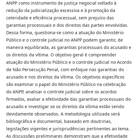
ANPP como instrumento de justiça negocial voltado à
redução da judicialização excessiva e à promoção da
celeridade e eficiência processual, sem prejuízo das
garantias processuais e dos direitos das partes envolvidas.
Dessa forma, questiona-se como a atuação do Ministério
Público e o controle judicial no ANPP podem garantir, de
maneira equilibrada, as garantias processuais do acusado e
os direitos da vítima. O objetivo geral é compreender
atuação do Ministério Público e o controle judicial no Acordo
de Não Persecução Penal, com enfoque nas garantias do
acusado e nos direitos da vítima. Os objetivos específicos
são examinar o papel do Ministério Público na celebração
do ANPP, analisar o controle judicial sobre os acordos
firmados, avaliar a efetividade das garantias processuais do
acusado e investigar se os direitos da vítima estão sendo
devidamente observados. A metodologia utilizada será
bibliográfica e documental, baseado em doutrinas,
legislações vigentes e jurisprudências pertinentes ao tema.
As discussões preliminares demonstram que a efetividade