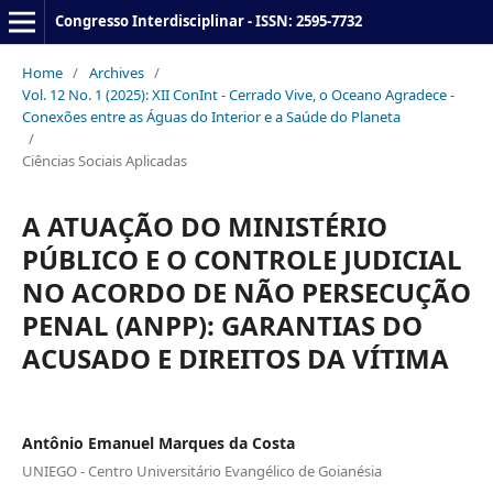
Congresso Interdisciplinar - ISSN: 2595-7732
Home
/
Archives
/
Vol. 12 No. 1 (2025): XII ConInt - Cerrado Vive, o Oceano Agradece -
Conexões entre as Águas do Interior e a Saúde do Planeta
/
Ciências Sociais Aplicadas
A ATUAÇÃO DO MINISTÉRIO
PÚBLICO E O CONTROLE JUDICIAL
NO ACORDO DE NÃO PERSECUÇÃO
PENAL (ANPP): GARANTIAS DO
ACUSADO E DIREITOS DA VÍTIMA
Antônio Emanuel Marques da Costa
UNIEGO - Centro Universitário Evangélico de Goianésia