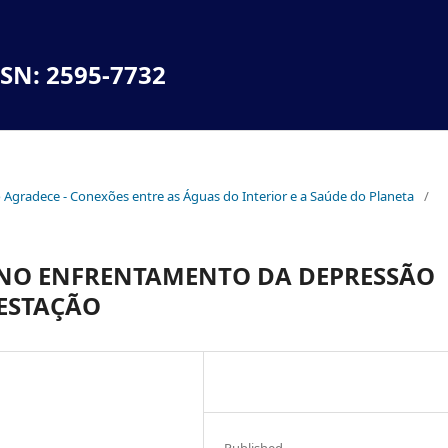
SSN: 2595-7732
no Agradece - Conexões entre as Águas do Interior e a Saúde do Planeta
/
 NO ENFRENTAMENTO DA DEPRESSÃO
GESTAÇÃO
Published