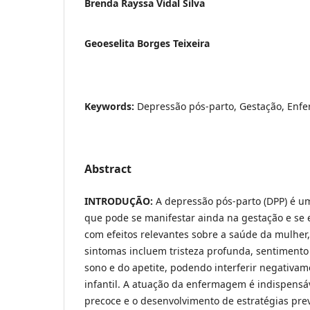
Brenda Rayssa Vidal Silva
Geoeselita Borges Teixeira
Keywords:
Depressão pós-parto, Gestação, Enf
Abstract
INTRODUÇÃO:
A depressão pós-parto (DPP) é u
que pode se manifestar ainda na gestação e se 
com efeitos relevantes sobre a saúde da mulher,
sintomas incluem tristeza profunda, sentimento 
sono e do apetite, podendo interferir negativa
infantil. A atuação da enfermagem é indispensáv
precoce e o desenvolvimento de estratégias pre