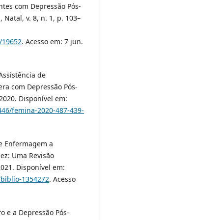
ntes com Depressão Pós-
Natal, v. 8, n. 1, p. 103–
7/19652
. Acesso em: 7 jun.
 Assistência de
ra com Depressão Pós-
, 2020. Disponível em:
7446/femina-2020-487-439-
 de Enfermagem a
ez: Uma Revisão
 2021. Disponível em:
/biblio-1354272
. Acesso
ro e a Depressão Pós-