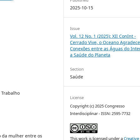
2025-10-15
Issue
Vol. 12 No. 1 (2025): XII ConInt -
Cerrado Vive, o Oceano Agradece
Conexões entre as Águas do Inter
a Saúde do Planeta
Section
Saúde
 Trabalho
License
Copyright (c) 2025 Congresso
Interdisciplinar - ISSN: 2595-7732
o da mulher entre os
This work is licensed under a
Creative