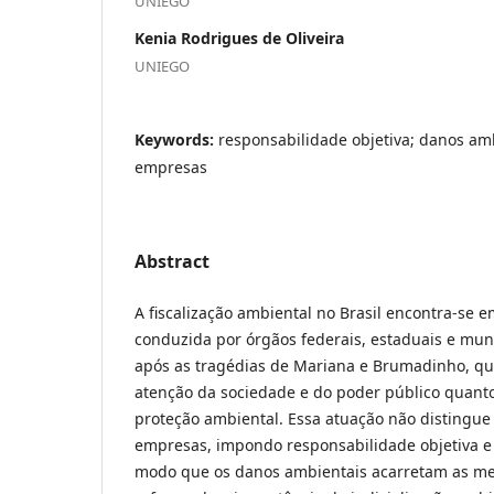
UNIEGO
Kenia Rodrigues de Oliveira
UNIEGO
Keywords:
responsabilidade objetiva; danos amb
empresas
Abstract
A fiscalização ambiental no Brasil encontra-se 
conduzida por órgãos federais, estaduais e mun
após as tragédias de Mariana e Brumadinho, q
atenção da sociedade e do poder público quant
proteção ambiental. Essa atuação não distingu
empresas, impondo responsabilidade objetiva e i
modo que os danos ambientais acarretam as m