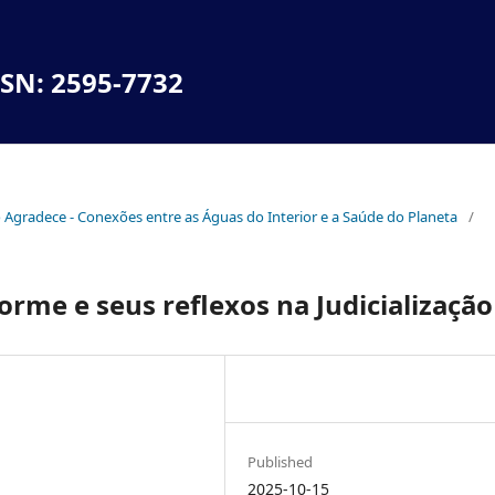
SSN: 2595-7732
no Agradece - Conexões entre as Águas do Interior e a Saúde do Planeta
/
orme e seus reflexos na Judicialização
Published
2025-10-15