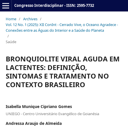
Congresso Interdisciplinar - ISSN: 2595-7732
Home
/
Archives
/
Vol. 12 No. 1 (2025): XII ConInt - Cerrado Vive, o Oceano Agradece -
Conexões entre as Águas do Interior e a Saúde do Planeta
/
Saúde
BRONQUIOLITE VIRAL AGUDA EM
LACTENTES: DEFINIÇÃO,
SINTOMAS E TRATAMENTO NO
CONTEXTO BRASILEIRO
Isabella Munique Cipriano Gomes
UNIEGO - Centro Universitário Evangélico de Goianésia
Andressa Araujo de Almeida