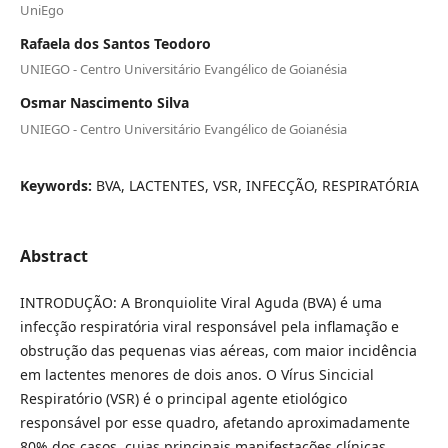
UniEgo
Rafaela dos Santos Teodoro
UNIEGO - Centro Universitário Evangélico de Goianésia
Osmar Nascimento Silva
UNIEGO - Centro Universitário Evangélico de Goianésia
Keywords:
BVA, LACTENTES, VSR, INFECÇÃO, RESPIRATÓRIA
Abstract
INTRODUÇÃO: A Bronquiolite Viral Aguda (BVA) é uma
infecção respiratória viral responsável pela inflamação e
obstrução das pequenas vias aéreas, com maior incidência
em lactentes menores de dois anos. O Vírus Sincicial
Respiratório (VSR) é o principal agente etiológico
responsável por esse quadro, afetando aproximadamente
80% dos casos, cujas principais manifestações clínicas