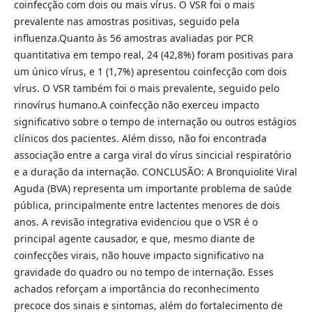
coinfecção com dois ou mais vírus. O VSR foi o mais
prevalente nas amostras positivas, seguido pela
influenza.Quanto às 56 amostras avaliadas por PCR
quantitativa em tempo real, 24 (42,8%) foram positivas para
um único vírus, e 1 (1,7%) apresentou coinfecção com dois
vírus. O VSR também foi o mais prevalente, seguido pelo
rinovírus humano.A coinfecção não exerceu impacto
significativo sobre o tempo de internação ou outros estágios
clínicos dos pacientes. Além disso, não foi encontrada
associação entre a carga viral do vírus sincicial respiratório
e a duração da internação. CONCLUSÃO: A Bronquiolite Viral
Aguda (BVA) representa um importante problema de saúde
pública, principalmente entre lactentes menores de dois
anos. A revisão integrativa evidenciou que o VSR é o
principal agente causador, e que, mesmo diante de
coinfecções virais, não houve impacto significativo na
gravidade do quadro ou no tempo de internação. Esses
achados reforçam a importância do reconhecimento
precoce dos sinais e sintomas, além do fortalecimento de