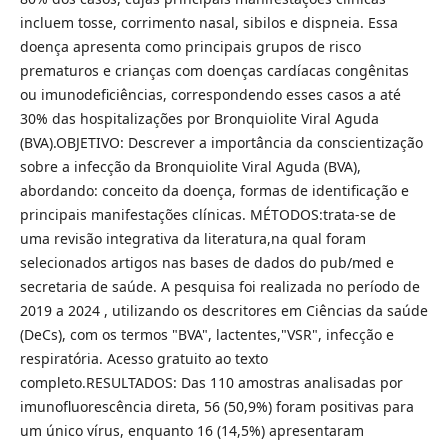
incluem tosse, corrimento nasal, sibilos e dispneia. Essa
doença apresenta como principais grupos de risco
prematuros e crianças com doenças cardíacas congênitas
ou imunodeficiências, correspondendo esses casos a até
30% das hospitalizações por Bronquiolite Viral Aguda
(BVA).OBJETIVO: Descrever a importância da conscientização
sobre a infecção da Bronquiolite Viral Aguda (BVA),
abordando: conceito da doença, formas de identificação e
principais manifestações clínicas. MÉTODOS:trata-se de
uma revisão integrativa da literatura,na qual foram
selecionados artigos nas bases de dados do pub/med e
secretaria de saúde. A pesquisa foi realizada no período de
2019 a 2024 , utilizando os descritores em Ciências da saúde
(DeCs), com os termos "BVA", lactentes,"VSR", infecção e
respiratória. Acesso gratuito ao texto
completo.RESULTADOS: Das 110 amostras analisadas por
imunofluorescência direta, 56 (50,9%) foram positivas para
um único vírus, enquanto 16 (14,5%) apresentaram