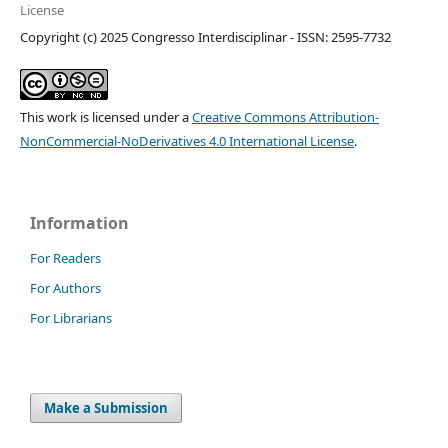
License
Copyright (c) 2025 Congresso Interdisciplinar - ISSN: 2595-7732
This work is licensed under a
Creative Commons Attribution-
NonCommercial-NoDerivatives 4.0 International License
.
Information
For Readers
For Authors
For Librarians
Make a Submission