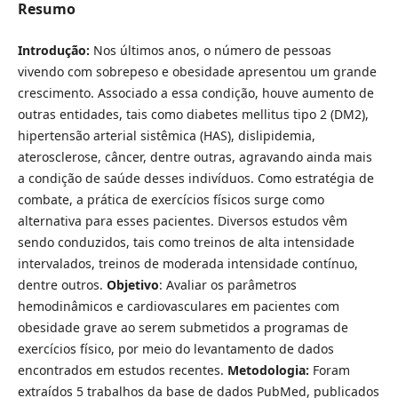
Resumo
Introdução:
Nos últimos anos, o número de pessoas
vivendo com sobrepeso e obesidade apresentou um grande
crescimento. Associado a essa condição, houve aumento de
outras entidades, tais como diabetes mellitus tipo 2 (DM2),
hipertensão arterial sistêmica (HAS), dislipidemia,
aterosclerose, câncer, dentre outras, agravando ainda mais
a condição de saúde desses indivíduos. Como estratégia de
combate, a prática de exercícios físicos surge como
alternativa para esses pacientes. Diversos estudos vêm
sendo conduzidos, tais como treinos de alta intensidade
intervalados, treinos de moderada intensidade contínuo,
dentre outros.
Objetivo
: Avaliar os parâmetros
hemodinâmicos e cardiovasculares em pacientes com
obesidade grave ao serem submetidos a programas de
exercícios físico, por meio do levantamento de dados
encontrados em estudos recentes.
Metodologia:
Foram
extraídos 5 trabalhos da base de dados PubMed, publicados