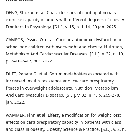
DENG, Shukun et al. Characteristics of cardiopulmonary
exercise capacity in adults with different degrees of obesity.
Frontiers In Physiology, [S.L.], v. 15, p. 1-14, 20 jan. 2025.
CAMPOS, Jéssica O. et al. Cardiac autonomic dysfunction in
school age children with overweight and obesity. Nutrition,
Metabolism And Cardiovascular Diseases, [S.L.], v. 32, n. 10,
p. 2410-2417, out. 2022.
DUFT, Renata G. et al. Serum metabolites associated with
increased insulin resistance and low cardiorespiratory
fitness in overweight adolescents. Nutrition, Metabolism
And Cardiovascular Diseases, [S.L.], v. 32, n. 1, p. 269-278,
jan. 2022.
WAMMER, Finn et al. Lifestyle modification for weight loss:
effects on cardiorespiratory capacity in patients with class ii
and class iii obesity. Obesity Science & Practice, [S.L.], v. 8, n.