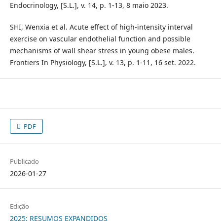
Endocrinology, [S.L.], v. 14, p. 1-13, 8 maio 2023.
SHI, Wenxia et al. Acute effect of high-intensity interval
exercise on vascular endothelial function and possible
mechanisms of wall shear stress in young obese males.
Frontiers In Physiology, [S.L.], v. 13, p. 1-11, 16 set. 2022.
PDF
Publicado
2026-01-27
Edição
2025: RESUMOS EXPANDIDOS