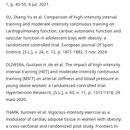
1, p. 45-55, 8 jul. 2021.
SU, Zheng‐Yu et al. Comparison of high‐intensity interval
training and moderate‐intensity continuous training on
cardiopulmonary function, cardiac autonomic function and
vascular function in adolescent boys with obesity: a
randomized controlled trial. European Journal Of Sport
Science, [S.L.], v. 24, n. 12, p. 1871-1882, 5 nov. 2024.
OLIVEIRA, Gustavo H. de et al. The impact of high-intensity
interval training (HIIT) and moderate-intensity continuous
training (MICT) on arterial stiffness and blood pressure in
young obese women: a randomized controlled trial.
Hypertension Research, [S.L.], v. 43, n. 11, p. 1315-1318, 29
maio 2020.
THAPA, Sumsen et al. Vigorous-intensity exercise as a
modulator of cardiac adipose tissue in women with obesity:
a cross-sectional and randomized pilot study. Frontiers In