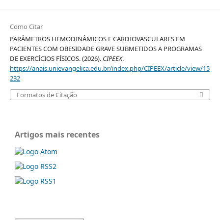
Como Citar
PARÂMETROS HEMODINÂMICOS E CARDIOVASCULARES EM
PACIENTES COM OBESIDADE GRAVE SUBMETIDOS A PROGRAMAS
DE EXERCÍCIOS FÍSICOS. (2026).
CIPEEX
.
https://anais.unievangelica.edu.br/index.php/CIPEEX/article/view/15
232
Formatos de Citação
Artigos mais recentes