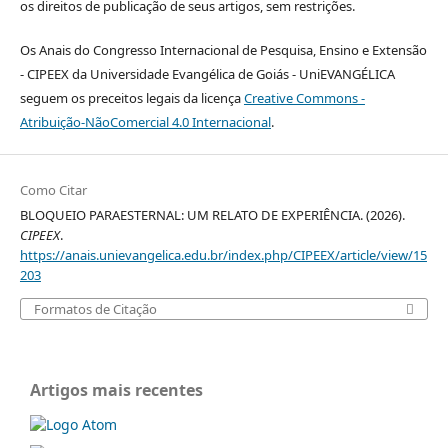
os direitos de publicação de seus artigos, sem restrições.
Os Anais do Congresso Internacional de Pesquisa, Ensino e Extensão
- CIPEEX da Universidade Evangélica de Goiás - UniEVANGÉLICA
seguem os preceitos legais da licença
Creative Commons -
Atribuição-NãoComercial 4.0 Internacional
.
Como Citar
BLOQUEIO PARAESTERNAL: UM RELATO DE EXPERIÊNCIA. (2026).
CIPEEX
.
https://anais.unievangelica.edu.br/index.php/CIPEEX/article/view/15
203
Formatos de Citação
Artigos mais recentes