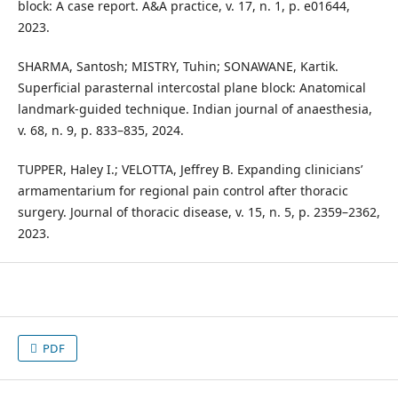
block: A case report. A&A practice, v. 17, n. 1, p. e01644,
2023.
SHARMA, Santosh; MISTRY, Tuhin; SONAWANE, Kartik.
Superficial parasternal intercostal plane block: Anatomical
landmark-guided technique. Indian journal of anaesthesia,
v. 68, n. 9, p. 833–835, 2024.
TUPPER, Haley I.; VELOTTA, Jeffrey B. Expanding clinicians’
armamentarium for regional pain control after thoracic
surgery. Journal of thoracic disease, v. 15, n. 5, p. 2359–2362,
2023.
PDF