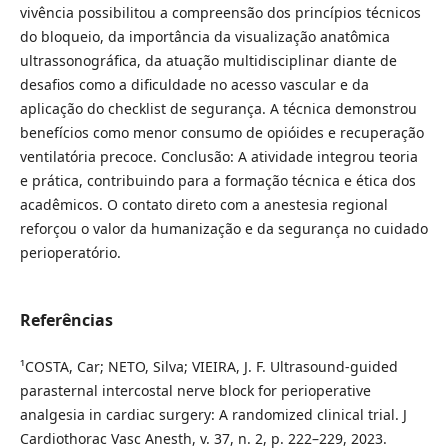
vivência possibilitou a compreensão dos princípios técnicos
do bloqueio, da importância da visualização anatômica
ultrassonográfica, da atuação multidisciplinar diante de
desafios como a dificuldade no acesso vascular e da
aplicação do checklist de segurança. A técnica demonstrou
benefícios como menor consumo de opióides e recuperação
ventilatória precoce. Conclusão: A atividade integrou teoria
e prática, contribuindo para a formação técnica e ética dos
acadêmicos. O contato direto com a anestesia regional
reforçou o valor da humanização e da segurança no cuidado
perioperatório.
Referências
¹COSTA, Car; NETO, Silva; VIEIRA, J. F. Ultrasound-guided
parasternal intercostal nerve block for perioperative
analgesia in cardiac surgery: A randomized clinical trial. J
Cardiothorac Vasc Anesth, v. 37, n. 2, p. 222–229, 2023.