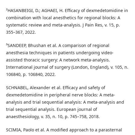
²HASANBEIGI, D.; AGHAEI, H. Efficacy of dexmedetomidine in
combination with local anesthetics for regional blocks: A
systematic review and meta-analysis. J Pain Res, v. 15, p.
355–367, 2022.
³SANDEEP, Bhushan et al. A comparison of regional
anesthesia techniques in patients undergoing video-
assisted thoracic surgery: A network meta-analysis.
International journal of surgery (London, England), v. 105, n.
106840, p. 106840, 2022.
SCHNABEL, Alexander et al. Efficacy and safety of
dexmedetomidine in peripheral nerve blocks: A meta-
analysis and trial sequential analysis: A meta-analysis and
trial sequential analysis. European journal of
anaesthesiology, v. 35, n. 10, p. 745–758, 2018.
SCIMIA, Paolo et al. A modified approach to a parasternal