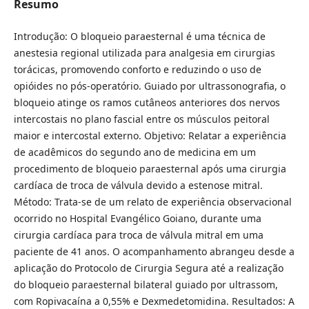
Resumo
Introdução: O bloqueio paraesternal é uma técnica de
anestesia regional utilizada para analgesia em cirurgias
torácicas, promovendo conforto e reduzindo o uso de
opióides no pós-operatório. Guiado por ultrassonografia, o
bloqueio atinge os ramos cutâneos anteriores dos nervos
intercostais no plano fascial entre os músculos peitoral
maior e intercostal externo. Objetivo: Relatar a experiência
de acadêmicos do segundo ano de medicina em um
procedimento de bloqueio paraesternal após uma cirurgia
cardíaca de troca de válvula devido a estenose mitral.
Método: Trata-se de um relato de experiência observacional
ocorrido no Hospital Evangélico Goiano, durante uma
cirurgia cardíaca para troca de válvula mitral em uma
paciente de 41 anos. O acompanhamento abrangeu desde a
aplicação do Protocolo de Cirurgia Segura até a realização
do bloqueio paraesternal bilateral guiado por ultrassom,
com Ropivacaína a 0,55% e Dexmedetomidina. Resultados: A