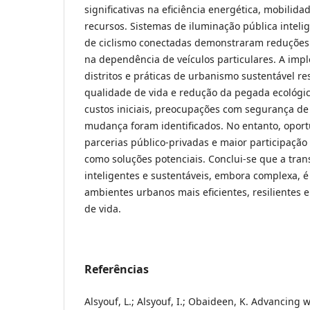
significativas na eficiência energética, mobilid
recursos. Sistemas de iluminação pública intelig
de ciclismo conectadas demonstraram reduções
na dependência de veículos particulares. A imp
distritos e práticas de urbanismo sustentável r
qualidade de vida e redução da pegada ecológic
custos iniciais, preocupações com segurança de 
mudança foram identificados. No entanto, oport
parcerias público-privadas e maior participaç
como soluções potenciais. Conclui-se que a tran
inteligentes e sustentáveis, embora complexa, 
ambientes urbanos mais eficientes, resilientes
de vida.
Referências
Alsyouf, L.; Alsyouf, I.; Obaideen, K. Advancing w