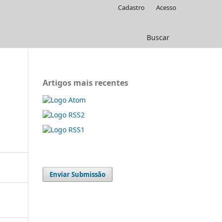
Cadastro
Acesso
Buscar
Artigos mais recentes
Enviar Submissão