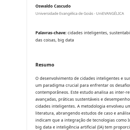
Oswaldo Cascudo
Universidade Evangélica de Goiás - UniEVANGÉLICA
Palavras-chave:
cidades inteligentes, sustentab
das coisas, big data
Resumo
O desenvolvimento de cidades inteligentes e su
um paradigma crucial para enfrentar os desafi
contemporâneos. Este estudo analisa as inter-re
avançadas, práticas sustentáveis e desempenho
cidades inteligentes. A metodologia envolveu um
literatura, abrangendo estudos de caso e análise
indicam que a integração de tecnologias como In
big data e inteligência artificial (IA) tem propo