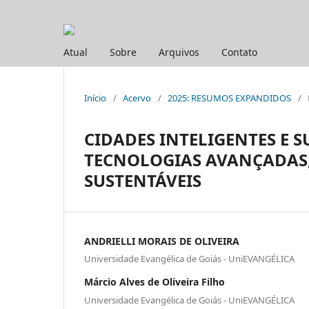
Atual
Sobre
Arquivos
Contato
Início
/
Acervo
/
2025: RESUMOS EXPANDIDOS
/
CIDADES INTELIGENTES E 
TECNOLOGIAS AVANÇADAS,
SUSTENTÁVEIS
ANDRIELLI MORAIS DE OLIVEIRA
Universidade Evangélica de Goiás - UniEVANGÉLICA
Márcio Alves de Oliveira Filho
Universidade Evangélica de Goiás - UniEVANGÉLICA