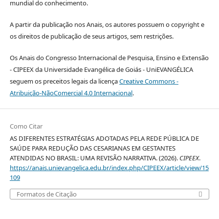
mundial do conhecimento.
A partir da publicação nos Anais, os autores possuem o copyright e
os direitos de publicação de seus artigos, sem restrições.
Os Anais do Congresso Internacional de Pesquisa, Ensino e Extensão
- CIPEEX da Universidade Evangélica de Goiás - UniEVANGÉLICA
seguem os preceitos legais da licença
Creative Commons -
Atribuição-NãoComercial 4.0 Internacional
.
Como Citar
AS DIFERENTES ESTRATÉGIAS ADOTADAS PELA REDE PÚBLICA DE
SAÚDE PARA REDUÇÃO DAS CESARIANAS EM GESTANTES
ATENDIDAS NO BRASIL: UMA REVISÃO NARRATIVA. (2026).
CIPEEX
.
https://anais.unievangelica.edu.br/index.php/CIPEEX/article/view/15
109
Formatos de Citação