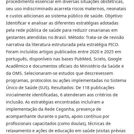
procedimento essencial em diversas situações obstétricas,
seu uso indiscriminado acarreta riscos maternos, neonatais
e custos adicionais ao sistema público de saúde. Objetivo:
Identificar e analisar as diferentes estratégias adotadas
pela rede pública de saúde para reduzir cesarianas em
gestantes atendidas no Brasil. Método: Trata-se de revisão
narrativa da literatura estruturada pela estratégia PICO.
Foram incluídos artigos publicados entre 2020 e 2025 em
português, disponíveis nas bases PubMed, Scielo, Google
Acadêmico e documentos oficiais do Ministério da Saúde e
da OMS. Selecionaram-se estudos que descrevessem
programas, protocolos ou ações implementadas no Sistema
Único de Saúde (SUS). Resultados: De 118 publicações
inicialmente identificadas, 6 atenderam aos critérios de
inclusão. As estratégias encontradas incluíram a
implementação da Rede Cegonha, presença de
acompanhante durante o parto, apoio contínuo por
profissionais capacitados (como doulas), técnicas de
relaxamento e ações de educação em saúde (visitas prévias