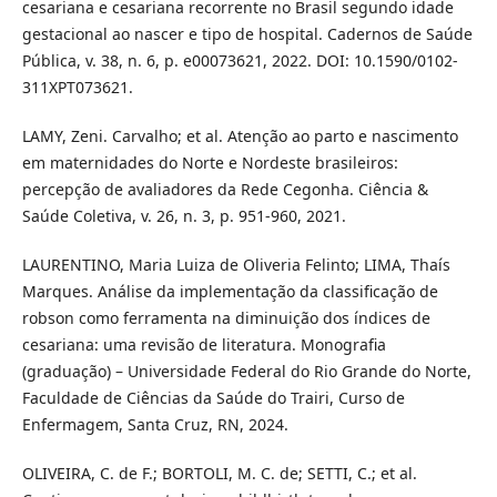
cesariana e cesariana recorrente no Brasil segundo idade
gestacional ao nascer e tipo de hospital. Cadernos de Saúde
Pública, v. 38, n. 6, p. e00073621, 2022. DOI: 10.1590/0102-
311XPT073621.
LAMY, Zeni. Carvalho; et al. Atenção ao parto e nascimento
em maternidades do Norte e Nordeste brasileiros:
percepção de avaliadores da Rede Cegonha. Ciência &
Saúde Coletiva, v. 26, n. 3, p. 951-960, 2021.
LAURENTINO, Maria Luiza de Oliveria Felinto; LIMA, Thaís
Marques. Análise da implementação da classificação de
robson como ferramenta na diminuição dos índices de
cesariana: uma revisão de literatura. Monografia
(graduação) – Universidade Federal do Rio Grande do Norte,
Faculdade de Ciências da Saúde do Trairi, Curso de
Enfermagem, Santa Cruz, RN, 2024.
OLIVEIRA, C. de F.; BORTOLI, M. C. de; SETTI, C.; et al.