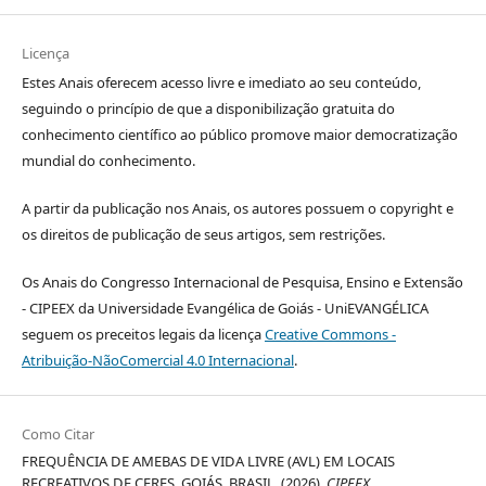
Licença
Estes Anais oferecem acesso livre e imediato ao seu conteúdo,
seguindo o princípio de que a disponibilização gratuita do
conhecimento científico ao público promove maior democratização
mundial do conhecimento.
A partir da publicação nos Anais, os autores possuem o copyright e
os direitos de publicação de seus artigos, sem restrições.
Os Anais do Congresso Internacional de Pesquisa, Ensino e Extensão
- CIPEEX da Universidade Evangélica de Goiás - UniEVANGÉLICA
seguem os preceitos legais da licença
Creative Commons -
Atribuição-NãoComercial 4.0 Internacional
.
Como Citar
FREQUÊNCIA DE AMEBAS DE VIDA LIVRE (AVL) EM LOCAIS
RECREATIVOS DE CERES, GOIÁS, BRASIL. (2026).
CIPEEX
.