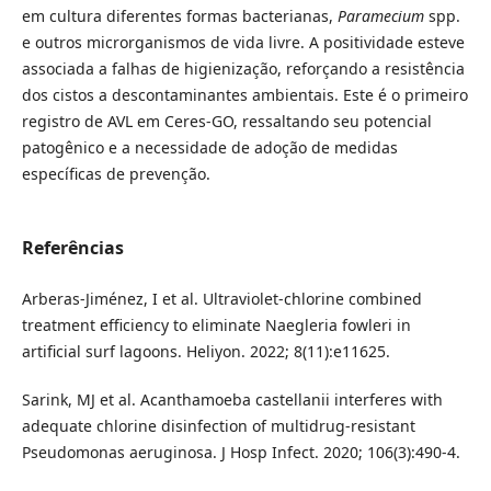
em cultura diferentes formas bacterianas,
Paramecium
spp.
e outros microrganismos de vida livre. A positividade esteve
associada a falhas de higienização, reforçando a resistência
dos cistos a descontaminantes ambientais. Este é o primeiro
registro de AVL em Ceres-GO, ressaltando seu potencial
patogênico e a necessidade de adoção de medidas
específicas de prevenção.
Referências
Arberas-Jiménez, I et al. Ultraviolet-chlorine combined
treatment efficiency to eliminate Naegleria fowleri in
artificial surf lagoons. Heliyon. 2022; 8(11):e11625.
Sarink, MJ et al. Acanthamoeba castellanii interferes with
adequate chlorine disinfection of multidrug-resistant
Pseudomonas aeruginosa. J Hosp Infect. 2020; 106(3):490-4.