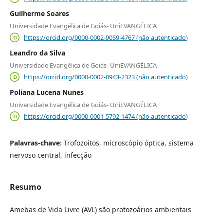
Guilherme Soares
Universidade Evangélica de Goiás- UniEVANGÉLICA
https://orcid.org/0000-0002-9059-4767 (não autenticado)
Leandro da Silva
Universidade Evangélica de Goiás- UniEVANGÉLICA
https://orcid.org/0000-0002-0943-2323 (não autenticado)
Poliana Lucena Nunes
Universidade Evangélica de Goiás- UniEVANGÉLICA
https://orcid.org/0000-0001-5792-1474 (não autenticado)
Palavras-chave:
Trofozoítos, microscópio óptica, sistema
nervoso central, infecção
Resumo
Amebas de Vida Livre (AVL) são protozoários ambientais