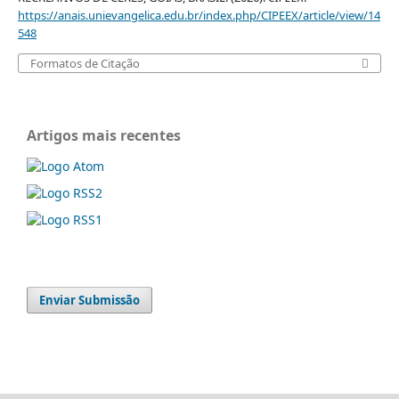
https://anais.unievangelica.edu.br/index.php/CIPEEX/article/view/14
548
Formatos de Citação
Artigos mais recentes
Enviar Submissão