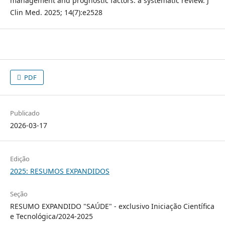
management and prognostic factors: a systematic review. J
Clin Med. 2025; 14(7):e2528
PDF
Publicado
2026-03-17
Edição
2025: RESUMOS EXPANDIDOS
Seção
RESUMO EXPANDIDO "SAÚDE" - exclusivo Iniciação Científica
e Tecnológica/2024-2025