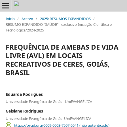
Início
/
Acervo
/
2025: RESUMOS EXPANDIDOS
/
RESUMO EXPANDIDO "SAÚDE" - exclusivo Iniciação Científica e
Tecnológica/2024-2025
FREQUÊNCIA DE AMEBAS DE VIDA
LIVRE (AVL) EM LOCAIS
RECREATIVOS DE CERES, GOIÁS,
BRASIL
Eduarda Rodrigues
Universidade Evangélica de Goiás - UniEVANGÉLICA
Geisiane Rodrigues
Universidade Evangélica de Goiás- UniEVANGÉLICA
https://orcid.org/0009-0003-7507-5541 (não autenticado)