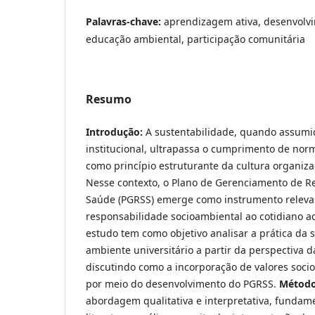
Palavras-chave:
aprendizagem ativa, desenvolvi
educação ambiental, participação comunitária
Resumo
Introdução:
A sustentabilidade, quando assumi
institucional, ultrapassa o cumprimento de norm
como princípio estruturante da cultura organiza
Nesse contexto, o Plano de Gerenciamento de Re
Saúde (PGRSS) emerge como instrumento relevan
responsabilidade socioambiental ao cotidiano 
estudo tem como objetivo analisar a prática da 
ambiente universitário a partir da perspectiva d
discutindo como a incorporação de valores soci
por meio do desenvolvimento do PGRSS.
Métod
abordagem qualitativa e interpretativa, fundam