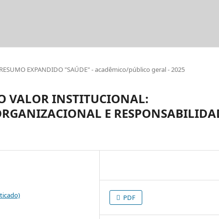
RESUMO EXPANDIDO "SAÚDE" - acadêmico/público geral - 2025
O VALOR INSTITUCIONAL:
ORGANIZACIONAL E RESPONSABILIDA
ticado)
PDF