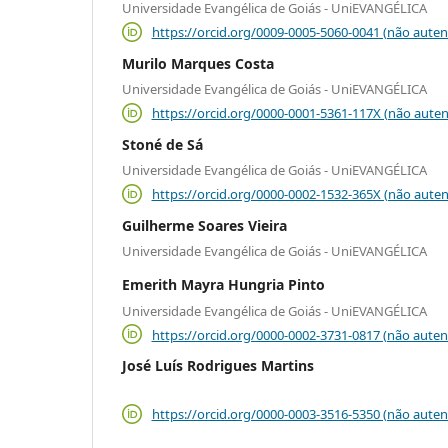
Universidade Evangélica de Goiás - UniEVANGÉLICA
https://orcid.org/0009-0005-5060-0041 (não auten
Murilo Marques Costa
Universidade Evangélica de Goiás - UniEVANGÉLICA
https://orcid.org/0000-0001-5361-117X (não auten
Stoné de Sá
Universidade Evangélica de Goiás - UniEVANGÉLICA
https://orcid.org/0000-0002-1532-365X (não auten
Guilherme Soares Vieira
Universidade Evangélica de Goiás - UniEVANGÉLICA
Emerith Mayra Hungria Pinto
Universidade Evangélica de Goiás - UniEVANGÉLICA
https://orcid.org/0000-0002-3731-0817 (não auten
José Luís Rodrigues Martins
https://orcid.org/0000-0003-3516-5350 (não auten