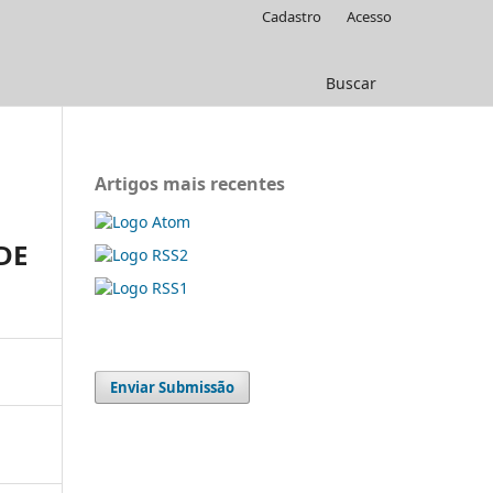
Cadastro
Acesso
Buscar
Artigos mais recentes
DE
Enviar Submissão