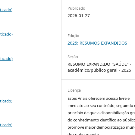
Publicado
ticado)
2026-01-27
ticado)
Edição
2025: RESUMOS EXPANDIDOS
Seção
ticado)
RESUMO EXPANDIDO "SAÚDE" -
acadêmico/público geral - 2025
Licença
Estes Anais oferecem acesso livre e
ticado)
imediato ao seu conteúdo, seguindo 
princípio de que a disponibilização gr
do conhecimento científico ao públic
ticado)
promove maior democratização mund
do conhecimento.