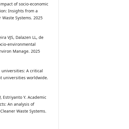
impact of socio-economic
ion: Insights from a
er Waste Systems. 2025
ira VJS, Dalazen LL, de
ocio-environmental
 Environ Manage. 2025
iversities: A critical
at universities worldwide.
, Estriyanto Y. Academic
ts: An analysis of
 Cleaner Waste Systems.