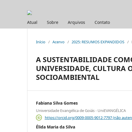
Atual
Sobre
Arquivos
Contato
Início
/
Acervo
/
2025: RESUMOS EXPANDIDOS
/
A SUSTENTABILIDADE COM
UNIVERSIDADE, CULTURA 
SOCIOAMBIENTAL
Fabiana Silva Gomes
Universidade Evangélica de Goiás - UniEVANGÉLICA
https://orcid.org/0009-0005-9012-7797 (não auten
Élida Maria da Silva