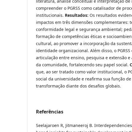
literatura, análise conceitual e interpretação d
compreender o PGRSS como catalisador de proce
institucionais.
Resultados:
Os resultados eviden
impactos em três dimensões complementares: té
conformidade legal e segurança ambiental; peda
formação de competências éticas e socioambient
cultural, ao promover a incorporação da susten
identidade organizacional. Além disso, o PGRSS 
articulação entre ensino, pesquisa e extensão e
da comunidade, fortalecendo seu papel social.
C
que, ao ser tratado como valor institucional, o 
social da universidade e reafirma sua função de 
transformação diante dos desafios globais.
Referências
Seelajaroen R, Jitmaneeroj B. Interdependencie