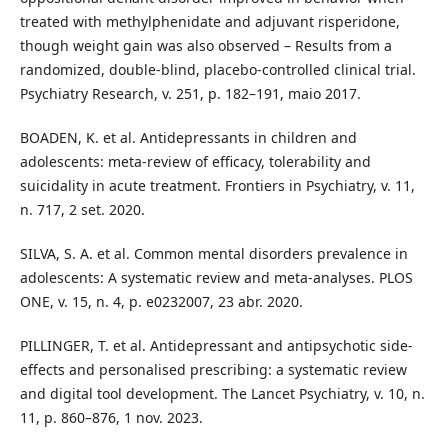
treated with methylphenidate and adjuvant risperidone,
though weight gain was also observed – Results from a
randomized, double-blind, placebo-controlled clinical trial.
Psychiatry Research, v. 251, p. 182–191, maio 2017.
BOADEN, K. et al. Antidepressants in children and
adolescents: meta-review of efficacy, tolerability and
suicidality in acute treatment. Frontiers in Psychiatry, v. 11,
n. 717, 2 set. 2020.
SILVA, S. A. et al. Common mental disorders prevalence in
adolescents: A systematic review and meta-analyses. PLOS
ONE, v. 15, n. 4, p. e0232007, 23 abr. 2020.
PILLINGER, T. et al. Antidepressant and antipsychotic side-
effects and personalised prescribing: a systematic review
and digital tool development. The Lancet Psychiatry, v. 10, n.
11, p. 860–876, 1 nov. 2023.