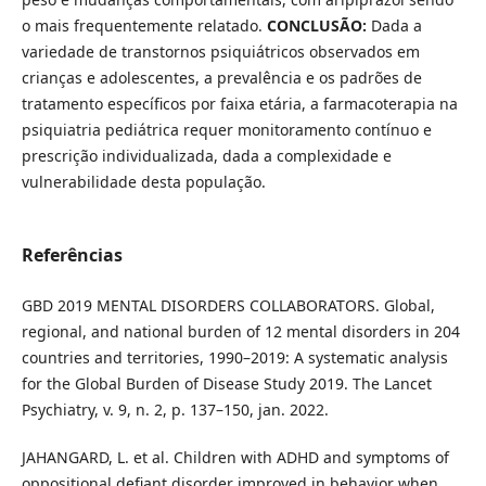
o mais frequentemente relatado.
CONCLUSÃO:
Dada a
variedade de transtornos psiquiátricos observados em
crianças e adolescentes, a prevalência e os padrões de
tratamento específicos por faixa etária, a farmacoterapia na
psiquiatria pediátrica requer monitoramento contínuo e
prescrição individualizada, dada a complexidade e
vulnerabilidade desta população.
Referências
GBD 2019 MENTAL DISORDERS COLLABORATORS. Global,
regional, and national burden of 12 mental disorders in 204
countries and territories, 1990–2019: A systematic analysis
for the Global Burden of Disease Study 2019. The Lancet
Psychiatry, v. 9, n. 2, p. 137–150, jan. 2022.
JAHANGARD, L. et al. Children with ADHD and symptoms of
oppositional defiant disorder improved in behavior when