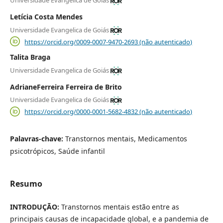
Universidade Evangelica de Goiás
Letícia Costa Mendes
Universidade Evangelica de Goiás
https://orcid.org/0009-0007-9470-2693 (não autenticado)
Talita Braga
Universidade Evangelica de Goiás
AdrianeFerreira Ferreira de Brito
Universidade Evangelica de Goiás
https://orcid.org/0000-0001-5682-4832 (não autenticado)
Palavras-chave:
Transtornos mentais, Medicamentos
psicotrópicos, Saúde infantil
Resumo
INTRODUÇÃO:
Transtornos mentais estão entre as
principais causas de incapacidade global, e a pandemia de