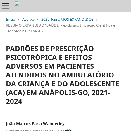
Início
/
Acervo
/
2025: RESUMOS EXPANDIDOS
/
RESUMO EXPANDIDO "SAÚDE" - exclusivo Iniciação Científica e
Tecnológica/2024-2025
PADRÕES DE PRESCRIÇÃO
PSICOTRÓPICA E EFEITOS
ADVERSOS EM PACIENTES
ATENDIDOS NO AMBULATÓRIO
DA CRIANÇA E DO ADOLESCENTE
(ACA) EM ANÁPOLIS-GO, 2021-
2024
João Marcos Faria Wanderley