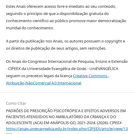
Estes Anais oferecem acesso livre e imediato ao seu conteúdo,
seguindo o princípio de que a disponibilização gratuita do
conhecimento científico ao público promove maior democratização
mundial do conhecimento.
A partir da publicação nos Anais, os autores possuem o copyright e
os direitos de publicação de seus artigos, sem restrições.
Os Anais do Congresso Internacional de Pesquisa, Ensino e Extensão
- CIPEEX da Universidade Evangélica de Goiás - UniEVANGÉLICA
seguem os preceitos legais da licença
Creative Commons -
Atribuição-NãoComercial 4.0 Internacional
.
Como Citar
PADRÕES DE PRESCRIÇÃO PSICOTRÓPICA E EFEITOS ADVERSOS EM
PACIENTES ATENDIDOS NO AMBULATÓRIO DA CRIANÇA E DO
ADOLESCENTE (ACA) EM ANÁPOLIS-GO, 2021-2024. (2026).
CIPEEX
.
https://anais.unievangelica.edu.br/index.php/CIPEEX/article/view/13