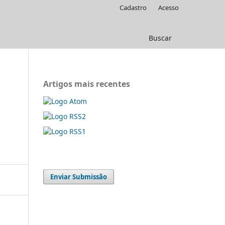
Cadastro
Acesso
Buscar
Artigos mais recentes
Enviar Submissão