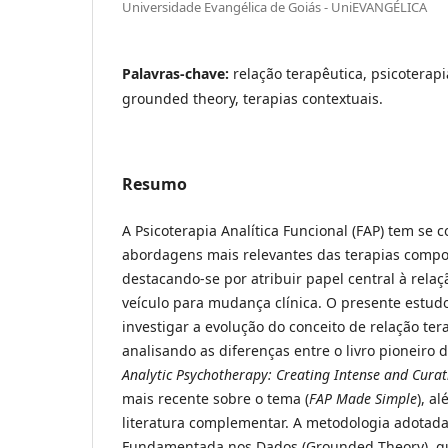
Universidade Evangélica de Goiás - UniEVANGÉLICA
Palavras-chave:
relação terapêutica, psicoterapi
grounded theory, terapias contextuais.
Resumo
A Psicoterapia Analítica Funcional (FAP) tem se
abordagens mais relevantes das terapias compo
destacando-se por atribuir papel central à rela
veículo para mudança clínica. O presente estud
investigar a evolução do conceito de relação ter
analisando as diferenças entre o livro pioneiro
Analytic Psychotherapy: Creating Intense and Curat
mais recente sobre o tema (
FAP Made Simple
), a
literatura complementar. A metodologia adotada
Fundamentada nos Dados (Grounded Theory), qu