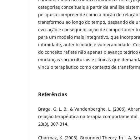
categorias conceituais a partir da análise sistem
pesquisa compreende como a noção de relação t
transformou ao longo do tempo, passando de um
evocação e consequenciação de comportamentos
para um modelo mais integrativo, que incorpo
intimidade, autenticidade e vulnerabilidade. Co
do conceito reflete não apenas o avanço teóric
mudanças socioculturais e clínicas que demand
vínculo terapêutico como contexto de transform
Referências
Braga, G. L. B., & Vandenberghe, L. (2006). Abr
relação terapêutica na terapia comportamental. 
23(3), 307-314.
Charmaz, K. (2003). Grounded Theory. In J. A. Smi