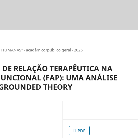
UMANAS" - acadêmico/público geral - 2025
 DE RELAÇÃO TERAPÊUTICA NA
FUNCIONAL (FAP): UMA ANÁLISE
A GROUNDED THEORY
PDF