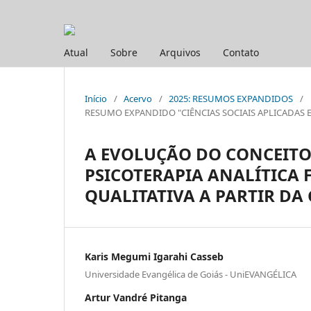
Atual
Sobre
Arquivos
Contato
Início
/
Acervo
/
2025: RESUMOS EXPANDIDOS
/
RESUMO EXPANDIDO "CIÊNCIAS SOCIAIS APLICADAS E H
A EVOLUÇÃO DO CONCEITO
PSICOTERAPIA ANALÍTICA 
QUALITATIVA A PARTIR D
Karis Megumi Igarahi Casseb
Universidade Evangélica de Goiás - UniEVANGÉLICA
Artur Vandré Pitanga