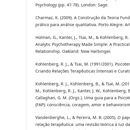
Psychology (pp. 47-78). London: Sage.
Charmaz, K. (2009). A Construção da Teoria Fu
prático para análise qualitativa. Porto Alegre: A
Holman, G., Kanter, J., Tsai, M., & Kohlenberg, R.
Analytic Psychotherapy Made Simple: A Practical
Relationship. Oakland: New Harbinger.
Kohlenberg, R. J., & Tsai, M. (1991/2001). Psicote
Criando Relações Terapêuticas Intensas e Curati
Kohlenberg, R. J., Kohlenberg, B., & Tsai, M. (201
M., Kohlenberg, R. J., Kanter, J. W., Kohlenberg, B.
Callaghan, G. M. (Orgs.). Uma guia para a Psicot
(FAP): consciência, coragem, amor e behaviorism
Vandenberghe, L., & Pereira, M. B. (2005). O pap
relação terapêutica: uma revisão teórica à luz da