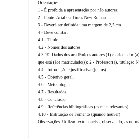
Orientações:
1 - É proibida a apresentação por não autores;
2 - Fonte: Arial ou Times New Roman
3 - Deverá ser definida uma margem de 2,5 cm
4 - Deve constar:
4.1 - Título;
4.2 - Nomes dos autores
4.3 â€“ Dados dos acadêmicos autores (1) e orientador (a
que está (ão) matriculado(s); 2 - Professor(a), titulação 
4.4 - Introdução e justificativa (juntos).
4.5 - Objetivo geral.
4.6 - Metodologia.
4.7 - Resultados.
4.8 - Conclusão.
4.9 - Referências bibliográficas (as mais relevantes).
4.10 - Instituição de Fomento (quando houver).
Observações: Utilizar texto conciso, observando, as normas