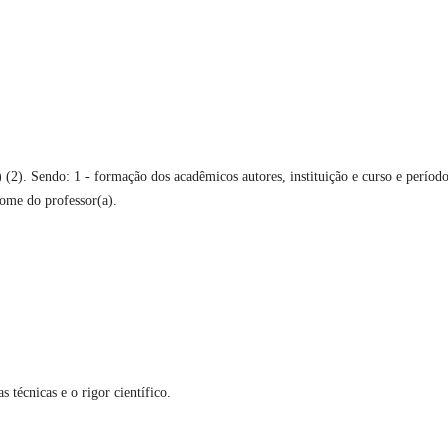
) (2). Sendo: 1 - formação dos acadêmicos autores, instituição e curso e períod
Nome do professor(a).
 técnicas e o rigor científico.