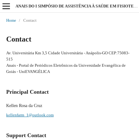
ANAIS DO I SIMPÓSIO DE ASSISTÊNCIA À SAÚDE EM FISIOTERAPIA
Home
/
Contact
Contact
Av. Universitária Km 3,5 Cidade Universitária - Anápolis-GO CEP:75083-
515
Anais - Portal de Periódicos Eletrônicos da Universidade Evangélica de
Goiás - UniEVANGÉLICA
Principal Contact
Kellen Rosa da Cruz
kellenfarm_1@outlook.com
Support Contact