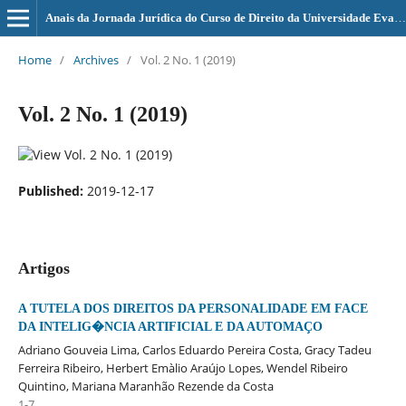
Anais da Jornada Jurídica do Curso de Direito da Universidade Evangélica de Goiás - UniEVANGÉLICA
Home
/
Archives
/
Vol. 2 No. 1 (2019)
Vol. 2 No. 1 (2019)
Published:
2019-12-17
Artigos
A TUTELA DOS DIREITOS DA PERSONALIDADE EM FACE
DA INTELIG�NCIA ARTIFICIAL E DA AUTOMAÇO
Adriano Gouveia Lima, Carlos Eduardo Pereira Costa, Gracy Tadeu
Ferreira Ribeiro, Herbert Emà­lio Araújo Lopes, Wendel Ribeiro
Quintino, Mariana Maranhão Rezende da Costa
1-7