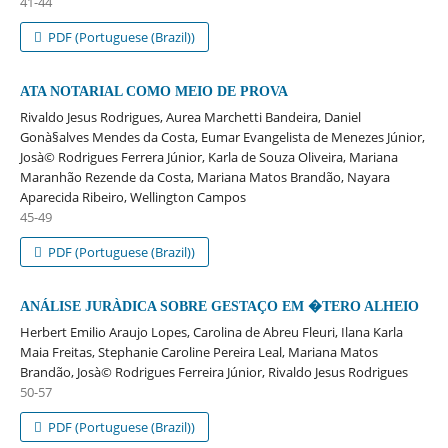
41-44
PDF (Portuguese (Brazil))
ATA NOTARIAL COMO MEIO DE PROVA
Rivaldo Jesus Rodrigues, Aurea Marchetti Bandeira, Daniel
Gonà§alves Mendes da Costa, Eumar Evangelista de Menezes Júnior,
Josà© Rodrigues Ferrera Júnior, Karla de Souza Oliveira, Mariana
Maranhão Rezende da Costa, Mariana Matos Brandão, Nayara
Aparecida Ribeiro, Wellington Campos
45-49
PDF (Portuguese (Brazil))
ANÁLISE JURÀDICA SOBRE GESTAÇO EM �TERO ALHEIO
Herbert Emilio Araujo Lopes, Carolina de Abreu Fleuri, Ilana Karla
Maia Freitas, Stephanie Caroline Pereira Leal, Mariana Matos
Brandão, Josà© Rodrigues Ferreira Júnior, Rivaldo Jesus Rodrigues
50-57
PDF (Portuguese (Brazil))