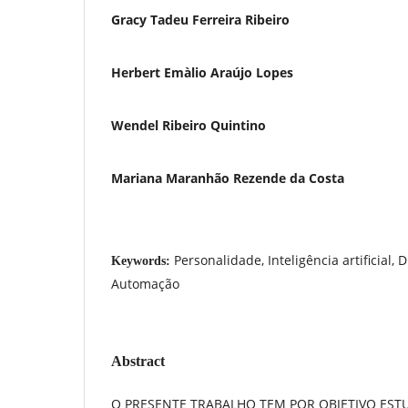
Gracy Tadeu Ferreira Ribeiro
Herbert Emà­lio Araújo Lopes
Wendel Ribeiro Quintino
Mariana Maranhão Rezende da Costa
Personalidade, Inteligência artificial,
Keywords:
Automação
Abstract
O PRESENTE TRABALHO TEM POR OBJETIVO ESTU