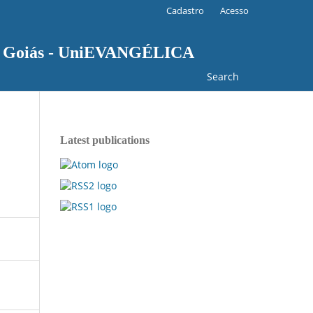
Cadastro
Acesso
 de Goiás - UniEVANGÉLICA
Search
Latest publications