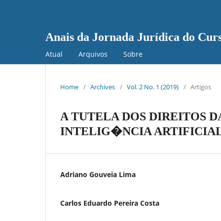
Anais da Jornada Jurídica do Cu
Atual
Arquivos
Sobre
Home
/
Archives
/
Vol. 2 No. 1 (2019)
/
Artigos
A TUTELA DOS DIREITOS 
INTELIG�NCIA ARTIFICIA
Adriano Gouveia Lima
Carlos Eduardo Pereira Costa