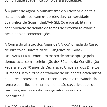
comunidade acadêmica como para a sociedade.
Â A partir de agora, o brilhantismo e a relevância de tais
trabalhos ultrapassam os portões daÂ Universidade
Evangélica de Goiás - UniEVANGÉLICA e possibilitam a
continuidade do debate de temas de extrema relevância
neste ano de comemorações.
Â Com a divulgação dos Anais daÂ Â XXV Jornada do Curso
de Direito da Universidade Evangélica de Goiás -
UniEVANGÉLICA, temos um marco de nosso apreço pela
democracia, com a celebração dos 30 anos da Constituição
Federal e dos 70 anos da Declaração Universal dos Direitos
Humanos. Isto é fruto do trabalho de brilhantes acadêmicos
e ilustres professores, que reconheceram a relevância do
tema e contribuíram na sedimentação das atividades de
pesquisa, ensino e extensão gerados no seio da
Instituição.Â
Â A XXV Jornada Jurídica teve como tema: "2018, ano de