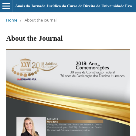
Anais da Jornada Jurídica do Curso de Direito da Universidade Evangélica de Goiás - UniEVANGÉLICA
Home
/
About the Journal
About the Journal