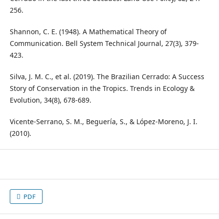
256.
Shannon, C. E. (1948). A Mathematical Theory of
Communication. Bell System Technical Journal, 27(3), 379-
423.
Silva, J. M. C., et al. (2019). The Brazilian Cerrado: A Success
Story of Conservation in the Tropics. Trends in Ecology &
Evolution, 34(8), 678-689.
Vicente-Serrano, S. M., Beguería, S., & López-Moreno, J. I.
(2010).
PDF