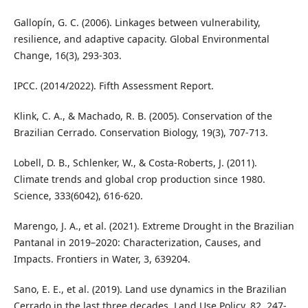
Gallopín, G. C. (2006). Linkages between vulnerability,
resilience, and adaptive capacity. Global Environmental
Change, 16(3), 293-303.
IPCC. (2014/2022). Fifth Assessment Report.
Klink, C. A., & Machado, R. B. (2005). Conservation of the
Brazilian Cerrado. Conservation Biology, 19(3), 707-713.
Lobell, D. B., Schlenker, W., & Costa-Roberts, J. (2011).
Climate trends and global crop production since 1980.
Science, 333(6042), 616-620.
Marengo, J. A., et al. (2021). Extreme Drought in the Brazilian
Pantanal in 2019–2020: Characterization, Causes, and
Impacts. Frontiers in Water, 3, 639204.
Sano, E. E., et al. (2019). Land use dynamics in the Brazilian
Cerrado in the last three decades. Land Use Policy, 82, 247-