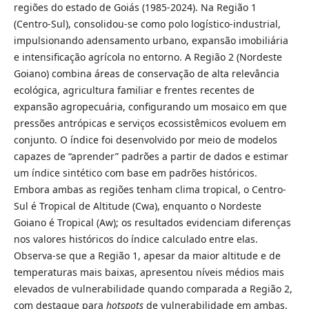
regiões do estado de Goiás (1985-2024). Na Região 1
(Centro-Sul), consolidou-se como polo logístico‑industrial,
impulsionando adensamento urbano, expansão imobiliária
e intensificação agrícola no entorno. A Região 2 (Nordeste
Goiano) combina áreas de conservação de alta relevância
ecológica, agricultura familiar e frentes recentes de
expansão agropecuária, configurando um mosaico em que
pressões antrópicas e serviços ecossistêmicos evoluem em
conjunto. O índice foi desenvolvido por meio de modelos
capazes de “aprender” padrões a partir de dados e estimar
um índice sintético com base em padrões históricos.
Embora ambas as regiões tenham clima tropical, o Centro-
Sul é Tropical de Altitude (Cwa), enquanto o Nordeste
Goiano é Tropical (Aw); os resultados evidenciam diferenças
nos valores históricos do índice calculado entre elas.
Observa-se que a Região 1, apesar da maior altitude e de
temperaturas mais baixas, apresentou níveis médios mais
elevados de vulnerabilidade quando comparada a Região 2,
com destaque para
hotspots
de vulnerabilidade em ambas.