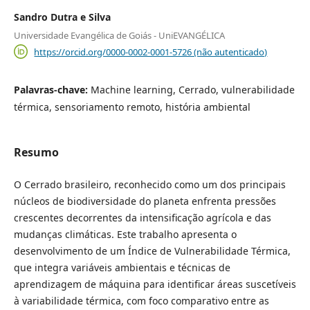
Sandro Dutra e Silva
Universidade Evangélica de Goiás - UniEVANGÉLICA
https://orcid.org/0000-0002-0001-5726 (não autenticado)
Palavras-chave:
Machine learning, Cerrado, vulnerabilidade
térmica, sensoriamento remoto, história ambiental
Resumo
O Cerrado brasileiro, reconhecido como um dos principais
núcleos de biodiversidade do planeta enfrenta pressões
crescentes decorrentes da intensificação agrícola e das
mudanças climáticas. Este trabalho apresenta o
desenvolvimento de um Índice de Vulnerabilidade Térmica,
que integra variáveis ambientais e técnicas de
aprendizagem de máquina para identificar áreas suscetíveis
à variabilidade térmica, com foco comparativo entre as