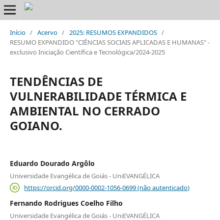
Início
/
Acervo
/
2025: RESUMOS EXPANDIDOS
/
RESUMO EXPANDIDO "CIÊNCIAS SOCIAIS APLICADAS E HUMANAS" -
exclusivo Iniciação Científica e Tecnológica/2024-2025
TENDÊNCIAS DE
VULNERABILIDADE TÉRMICA E
AMBIENTAL NO CERRADO
GOIANO.
Eduardo Dourado Argôlo
Universidade Evangélica de Goiás - UniEVANGÉLICA
https://orcid.org/0000-0002-1056-0699 (não autenticado)
Fernando Rodrigues Coelho Filho
Universidade Evangélica de Goiás - UniEVANGÉLICA