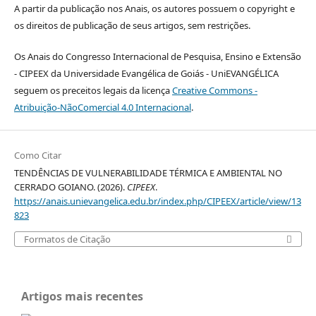
A partir da publicação nos Anais, os autores possuem o copyright e
os direitos de publicação de seus artigos, sem restrições.
Os Anais do Congresso Internacional de Pesquisa, Ensino e Extensão
- CIPEEX da Universidade Evangélica de Goiás - UniEVANGÉLICA
seguem os preceitos legais da licença
Creative Commons -
Atribuição-NãoComercial 4.0 Internacional
.
Como Citar
TENDÊNCIAS DE VULNERABILIDADE TÉRMICA E AMBIENTAL NO
CERRADO GOIANO. (2026).
CIPEEX
.
https://anais.unievangelica.edu.br/index.php/CIPEEX/article/view/13
823
Formatos de Citação
Artigos mais recentes