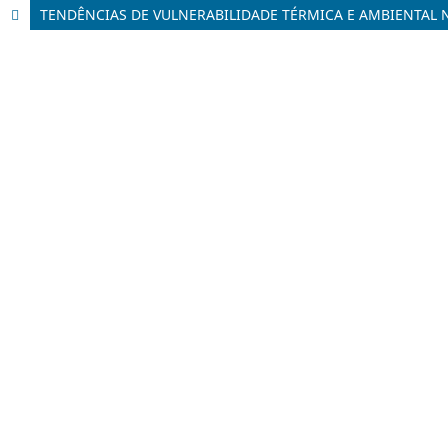
TENDÊNCIAS DE VULNERABILIDADE TÉRMICA E AMBIENTAL