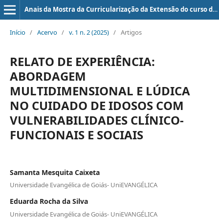
Anais da Mostra da Curricularização da Extensão do curso de Medicina da UniEVANGÉLICA
Início
/
Acervo
/
v. 1 n. 2 (2025)
/
Artigos
RELATO DE EXPERIÊNCIA:
ABORDAGEM
MULTIDIMENSIONAL E LÚDICA
NO CUIDADO DE IDOSOS COM
VULNERABILIDADES CLÍNICO-
FUNCIONAIS E SOCIAIS
Samanta Mesquita Caixeta
Universidade Evangélica de Goiás- UniEVANGÉLICA
Eduarda Rocha da Silva
Universidade Evangélica de Goiás- UniEVANGÉLICA