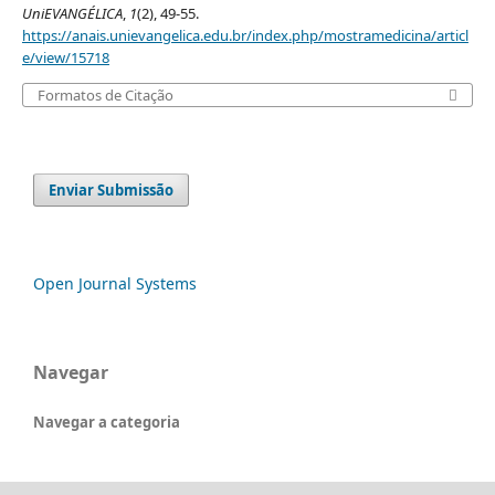
UniEVANGÉLICA
,
1
(2), 49-55.
https://anais.unievangelica.edu.br/index.php/mostramedicina/articl
e/view/15718
Formatos de Citação
Enviar Submissão
Open Journal Systems
Navegar
Navegar a categoria