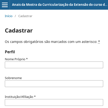
Anais da Mostra da Curricularização da Extensão do curso de Medicina da UniEVANGÉLICA
Início
/
Cadastrar
Cadastrar
Os campos obrigatórios são marcados com um asterisco:
*
Perfil
Nome Próprio
*
Sobrenome
Instituição/Afiliação
*