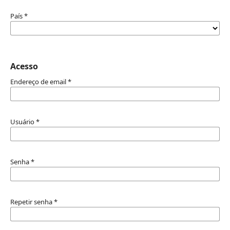
País
*
Acesso
Endereço de email
*
Usuário
*
Senha
*
Repetir senha
*