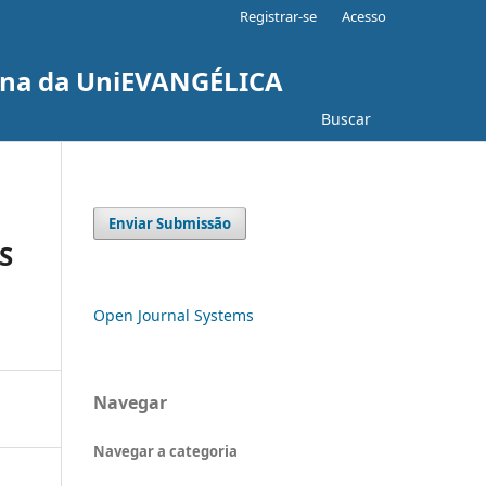
Registrar-se
Acesso
cina da UniEVANGÉLICA
Buscar
Enviar Submissão
S
Open Journal Systems
Navegar
Navegar a categoria