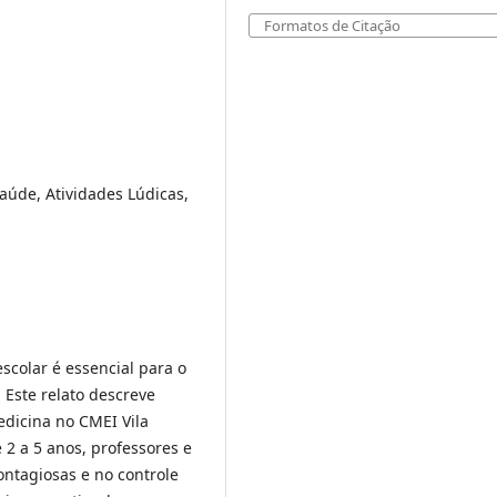
Formatos de Citação
aúde, Atividades Lúdicas,
colar é essencial para o
 Este relato descreve
dicina no CMEI Vila
 2 a 5 anos, professores e
ontagiosas e no controle