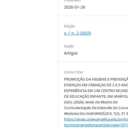
2026-01-26
Edição
v. 1 n. 2 (2025)
Seção
Artigos
Como Citar
PROMOÇÃO DA HIGIENE E PREVENÇ
DOENÇAS EM CRIANÇAS DE 2 A 5 AN
EXPERIÊNCIA EM UM CENTRO MUNIC
DE EDUCAÇÃO INFANTIL EM ANÁPOL
(GO). (2026).
Anais Da Mostra Da
Curricularização Da Extensão Do Curs
Medicina Da UniEVANGÉLICA
,
1
(2), 31-
https://anais.unievangelica.edu.br/in
hp/mostramedicina/article/view/157