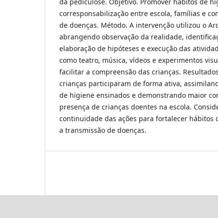
da pediculose. Objetivo. Promover hábitos de hi
corresponsabilização entre escola, famílias e 
de doenças. Método. A intervenção utilizou o A
abrangendo observação da realidade, identifica
elaboração de hipóteses e execução das atividade
como teatro, música, vídeos e experimentos visu
facilitar a compreensão das crianças. Resultad
crianças participaram de forma ativa, assimila
de higiene ensinados e demonstrando maior cons
presença de crianças doentes na escola. Consi
continuidade das ações para fortalecer hábitos 
a transmissão de doenças.