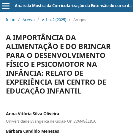
Anais da Mostra da Curricularização da Extensão do curso de Medicina da UniEVANGÉLICA
Início
/
Acervo
/
v. 1 n. 2 (2025)
/
Artigos
A IMPORTÂNCIA DA
ALIMENTAÇÃO E DO BRINCAR
PARA O DESENVOLVIMENTO
FÍSICO E PSICOMOTOR NA
INFÂNCIA: RELATO DE
EXPERIÊNCIA EM CENTRO DE
EDUCAÇÃO INFANTIL
Anna Vitória Silva Oliveira
Universidade Evangélica de Goiás- UniEVANGÉLICA
Bárbara Candido Menezes