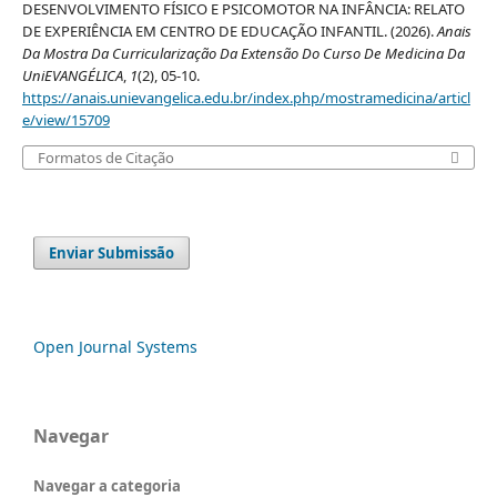
DESENVOLVIMENTO FÍSICO E PSICOMOTOR NA INFÂNCIA: RELATO
DE EXPERIÊNCIA EM CENTRO DE EDUCAÇÃO INFANTIL. (2026).
Anais
Da Mostra Da Curricularização Da Extensão Do Curso De Medicina Da
UniEVANGÉLICA
,
1
(2), 05-10.
https://anais.unievangelica.edu.br/index.php/mostramedicina/articl
e/view/15709
Formatos de Citação
Enviar Submissão
Open Journal Systems
Navegar
Navegar a categoria