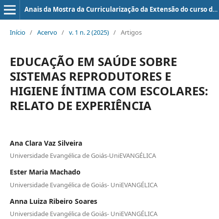
Anais da Mostra da Curricularização da Extensão do curso de Medicina da UniEVANGÉLICA
Início
/
Acervo
/
v. 1 n. 2 (2025)
/
Artigos
EDUCAÇÃO EM SAÚDE SOBRE
SISTEMAS REPRODUTORES E
HIGIENE ÍNTIMA COM ESCOLARES:
RELATO DE EXPERIÊNCIA
Ana Clara Vaz Silveira
Universidade Evangélica de Goiás-UniEVANGÉLICA
Ester Maria Machado
Universidade Evangélica de Goiás- UniEVANGÉLICA
Anna Luiza Ribeiro Soares
Universidade Evangélica de Goiás- UniEVANGÉLICA