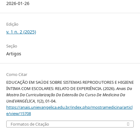
2026-01-26
Edição
v. 1 n. 2 (2025)
Seção
Artigos
Como Citar
EDUCAÇÃO EM SAÚDE SOBRE SISTEMAS REPRODUTORES E HIGIENE
ÍNTIMA COM ESCOLARES: RELATO DE EXPERIÊNCIA. (2026).
Anais Da
Mostra Da Curricularização Da Extensão Do Curso De Medicina Da
UniEVANGÉLICA
,
1
(2), 01-04.
https://anais.unievangelica.edu.br/index.php/mostramedicina/articl
e/view/15708
Formatos de Citação