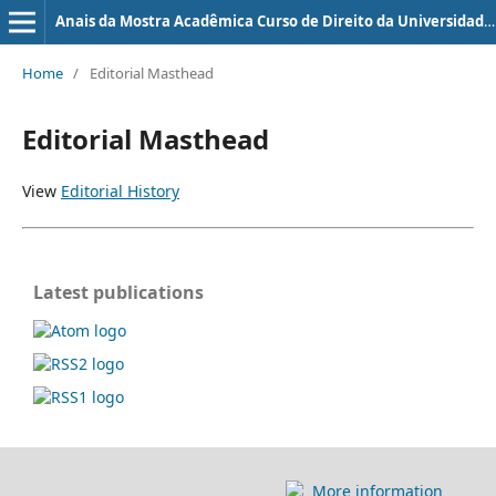
Anais da Mostra Acadêmica Curso de Direito da Universidade Evangélica de Goiás - UniEVANGÉLICA
Home
/
Editorial Masthead
Editorial Masthead
View
Editorial History
Latest publications