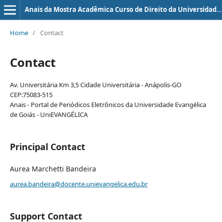
Anais da Mostra Acadêmica Curso de Direito da Universidade Evangélica de Goiás - UniEVANGÉLICA
Home
/
Contact
Contact
Av. Universitária Km 3,5 Cidade Universitária - Anápolis-GO
CEP:75083-515
Anais - Portal de Periódicos Eletrônicos da Universidade Evangélica
de Goiás - UniEVANGÉLICA
Principal Contact
Aurea Marchetti Bandeira
aurea.bandeira@docente.unievangelica.edu.br
Support Contact