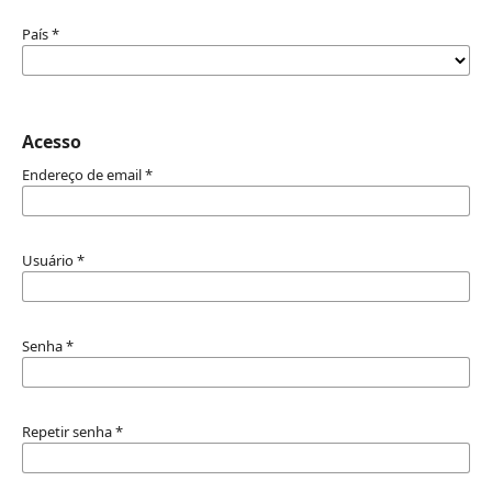
País
*
Acesso
Endereço de email
*
Usuário
*
Senha
*
Repetir senha
*