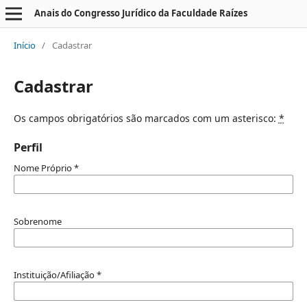
Anais do Congresso Jurídico da Faculdade Raízes
Início
/
Cadastrar
Cadastrar
Os campos obrigatórios são marcados com um asterisco:
*
Perfil
Nome Próprio
*
Sobrenome
Instituição/Afiliação
*