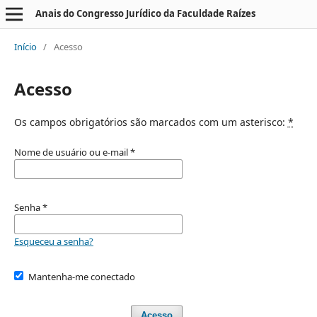
Anais do Congresso Jurídico da Faculdade Raízes
Início
/
Acesso
Acesso
Os campos obrigatórios são marcados com um asterisco:
*
Nome de usuário ou e-mail
*
Senha
*
Esqueceu a senha?
Mantenha-me conectado
Acesso