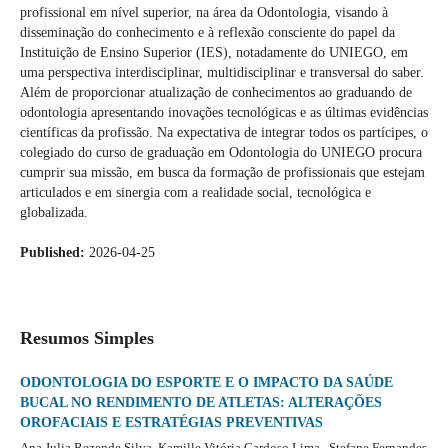
profissional em nível superior, na área da Odontologia, visando à
disseminação do conhecimento e à reflexão consciente do papel da
Instituição de Ensino Superior (IES), notadamente do UNIEGO, em
uma perspectiva interdisciplinar, multidisciplinar e transversal do saber.
Além de proporcionar atualização de conhecimentos ao graduando de
odontologia apresentando inovações tecnológicas e as últimas evidências
científicas da profissão. Na expectativa de integrar todos os partícipes, o
colegiado do curso de graduação em Odontologia do UNIEGO procura
cumprir sua missão, em busca da formação de profissionais que estejam
articulados e em sinergia com a realidade social, tecnológica e
globalizada.
Published:
2026-04-25
Resumos Simples
ODONTOLOGIA DO ESPORTE E O IMPACTO DA SAÚDE
BUCAL NO RENDIMENTO DE ATLETAS: ALTERAÇÕES
OROFACIAIS E ESTRATÉGIAS PREVENTIVAS
Ana Julia Rezende Silva, Kamille Vitória Cardoso Lima , Stefane Fernandes