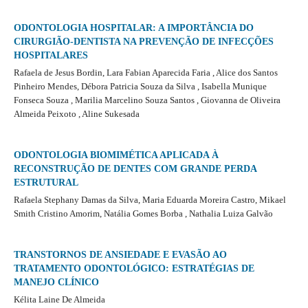
ODONTOLOGIA HOSPITALAR: A IMPORTÂNCIA DO
CIRURGIÃO-DENTISTA NA PREVENÇÃO DE INFECÇÕES
HOSPITALARES
Rafaela de Jesus Bordin, Lara Fabian Aparecida Faria , Alice dos Santos
Pinheiro Mendes, Débora Patricia Souza da Silva , Isabella Munique
Fonseca Souza , Marilia Marcelino Souza Santos , Giovanna de Oliveira
Almeida Peixoto , Aline Sukesada
ODONTOLOGIA BIOMIMÉTICA APLICADA À
RECONSTRUÇÃO DE DENTES COM GRANDE PERDA
ESTRUTURAL
Rafaela Stephany Damas da Silva, Maria Eduarda Moreira Castro, Mikael
Smith Cristino Amorim, Natália Gomes Borba , Nathalia Luiza Galvão
TRANSTORNOS DE ANSIEDADE E EVASÃO AO
TRATAMENTO ODONTOLÓGICO: ESTRATÉGIAS DE
MANEJO CLÍNICO
Kélita Laine De Almeida