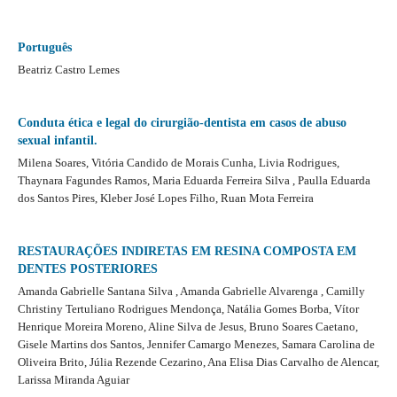
Português
Beatriz Castro Lemes
Conduta ética e legal do cirurgião-dentista em casos de abuso
sexual infantil.
Milena Soares, Vitória Candido de Morais Cunha, Livia Rodrigues,
Thaynara Fagundes Ramos, Maria Eduarda Ferreira Silva , Paulla Eduarda
dos Santos Pires, Kleber José Lopes Filho, Ruan Mota Ferreira
RESTAURAÇÕES INDIRETAS EM RESINA COMPOSTA EM
DENTES POSTERIORES
Amanda Gabrielle Santana Silva , Amanda Gabrielle Alvarenga , Camilly
Christiny Tertuliano Rodrigues Mendonça, Natália Gomes Borba, Vítor
Henrique Moreira Moreno, Aline Silva de Jesus, Bruno Soares Caetano,
Gisele Martins dos Santos, Jennifer Camargo Menezes, Samara Carolina de
Oliveira Brito, Júlia Rezende Cezarino, Ana Elisa Dias Carvalho de Alencar,
Larissa Miranda Aguiar