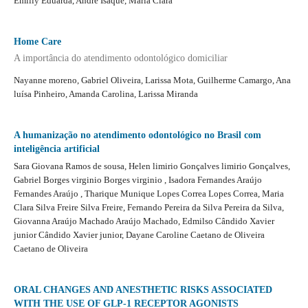
Emilly Eduarda, André Isaque, Maria Clara
Home Care
A importância do atendimento odontológico domiciliar
Nayanne moreno, Gabriel Oliveira, Larissa Mota, Guilherme Camargo, Ana
luísa Pinheiro, Amanda Carolina, Larissa Miranda
A humanização no atendimento odontológico no Brasil com
inteligência artificial
Sara Giovana Ramos de sousa, Helen limirio Gonçalves limirio Gonçalves,
Gabriel Borges virginio Borges virginio , Isadora Fernandes Araújo
Fernandes Araújo , Tharique Munique Lopes Correa Lopes Correa, Maria
Clara Silva Freire Silva Freire, Fernando Pereira da Silva Pereira da Silva,
Giovanna Araújo Machado Araújo Machado, Edmilso Cândido Xavier
junior Cândido Xavier junior, Dayane Caroline Caetano de Oliveira
Caetano de Oliveira
ORAL CHANGES AND ANESTHETIC RISKS ASSOCIATED
WITH THE USE OF GLP-1 RECEPTOR AGONISTS