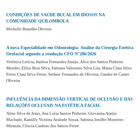
CONDIÇÕES DE SAÚDE BUCAL EM IDOSOS NA
COMUNIDADE QUILOMBOLA
Michelle Brandão Oliveira
A nova Especialidade em Odontologia: Análise da Cirurgia Estética
Orofacial segundo a resolução CFO N°286/2026
Verônica Letícia, Isadora Fernandes Araújo, Alice dos Santos Pinheiro
Mendes, Ellise Bosi Silva, Fabiana Valentino Silva Lira, Maria Clara Silva
Freire Clara Silva Freire, Stefane Fernandes de Oliveira, Uander de Castro
Oliveira
INFLUÊNCIA DA DIMENSÃO VERTICAL DE OCLUSÃO E DAS
RELAÇÕES OCLUSAIS NA ESTÉTICA FACIAL
Aline Silva de Jesus, Ana Luísa Santos Pinheiro, Giovanna Araújo
Machado, Kamilly Victória Andrade Souza, Sabrina Jeniffer Monteiro
Miranda, Cliscia Cardoso dos Santos Freire