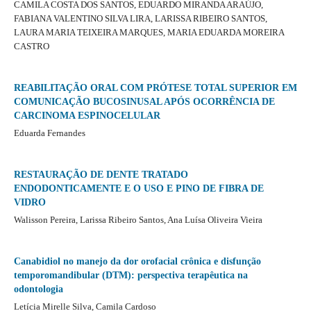
CAMILA COSTA DOS SANTOS, EDUARDO MIRANDA ARAÚJO,
FABIANA VALENTINO SILVA LIRA, LARISSA RIBEIRO SANTOS,
LAURA MARIA TEIXEIRA MARQUES, MARIA EDUARDA MOREIRA
CASTRO
REABILITAÇÃO ORAL COM PRÓTESE TOTAL SUPERIOR EM
COMUNICAÇÃO BUCOSINUSAL APÓS OCORRÊNCIA DE
CARCINOMA ESPINOCELULAR
Eduarda Fernandes
RESTAURAÇÃO DE DENTE TRATADO
ENDODONTICAMENTE E O USO E PINO DE FIBRA DE
VIDRO
Walisson Pereira, Larissa Ribeiro Santos, Ana Luísa Oliveira Vieira
Canabidiol no manejo da dor orofacial crônica e disfunção
temporomandibular (DTM): perspectiva terapêutica na
odontologia
Letícia Mirelle Silva, Camila Cardoso