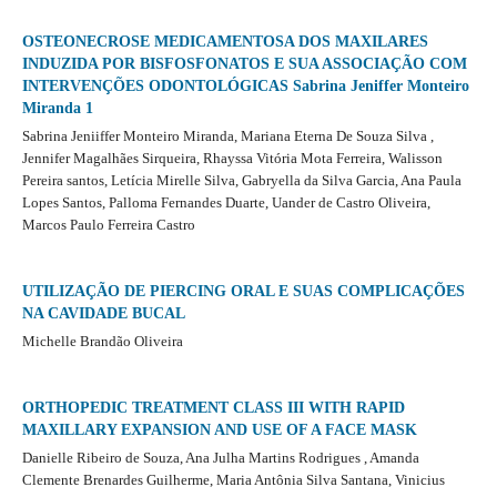
OSTEONECROSE MEDICAMENTOSA DOS MAXILARES
INDUZIDA POR BISFOSFONATOS E SUA ASSOCIAÇÃO COM
INTERVENÇÕES ODONTOLÓGICAS Sabrina Jeniffer Monteiro
Miranda 1
Sabrina Jeniiffer Monteiro Miranda, Mariana Eterna De Souza Silva ,
Jennifer Magalhães Sirqueira, Rhayssa Vitória Mota Ferreira, Walisson
Pereira santos, Letícia Mirelle Silva, Gabryella da Silva Garcia, Ana Paula
Lopes Santos, Palloma Fernandes Duarte, Uander de Castro Oliveira,
Marcos Paulo Ferreira Castro
UTILIZAÇÃO DE PIERCING ORAL E SUAS COMPLICAÇÕES
NA CAVIDADE BUCAL
Michelle Brandão Oliveira
ORTHOPEDIC TREATMENT CLASS III WITH RAPID
MAXILLARY EXPANSION AND USE OF A FACE MASK
Danielle Ribeiro de Souza, Ana Julha Martins Rodrigues , Amanda
Clemente Brenardes Guilherme, Maria Antônia Silva Santana, Vinicius