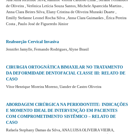
de Oliveira , Verônica Letícia Souza Santos, Michele Aparecida Martins ,
Anna Clara Beires Silva, Elany Cristina de Oliveira Muraski Duarte ,
Emilly Stefanne Leonel Rocha Silva , Anna Clara Guimarães , Érica Pereira
Costa , Paulo José de Figueredo Júnior
Reabsorção Cervical Invasiva
Jennifer Jamylle, Fernando Rodrigues, Alyne Brasil
CIRURGIA ORTOGNÁTICA BIMAXILAR NO TRATAMENTO
DA DEFORMIDADE DENTOFACIAL CLASSE III: RELATO DE
CASO
Vítor Henrique Moreira Moreno, Uander de Castro Oliveira
ABORDAGEM CIRÚRGICA NA PERIODONTITE: INDICAÇÕES
E MOMENTO IDEAL DE INTERVENÇÃO EM PACIENTES
COM COMPROMETIMENTO SISTÊMICO – RELATO DE
CASO
Rafaela Stephany Damas da Silva, ANA LUISA OLIVEIRA VIEIRA,