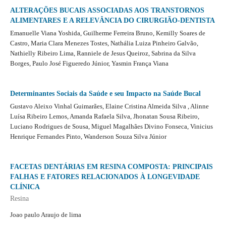
ALTERAÇÕES BUCAIS ASSOCIADAS AOS TRANSTORNOS
ALIMENTARES E A RELEVÂNCIA DO CIRURGIÃO-DENTISTA
Emanuelle Viana Yoshida, Guilherme Ferreira Bruno, Kemilly Soares de
Castro, Maria Clara Menezes Tostes, Nathália Luiza Pinheiro Galvão,
Nathielly Ribeiro Lima, Ranniele de Jesus Queiroz, Sabrina da Silva
Borges, Paulo José Figueredo Júnior, Yasmin França Viana
Determinantes Sociais da Saúde e seu Impacto na Saúde Bucal
Gustavo Aleixo Vinhal Guimarães, Elaine Cristina Almeida Silva , Alinne
Luísa Ribeiro Lemos, Amanda Rafaela Silva, Jhonatan Sousa Ribeiro,
Luciano Rodrigues de Sousa, Miguel Magalhães Divino Fonseca, Vinicius
Henrique Fernandes Pinto, Wanderson Souza Silva Júnior
FACETAS DENTÁRIAS EM RESINA COMPOSTA: PRINCIPAIS
FALHAS E FATORES RELACIONADOS À LONGEVIDADE
CLÍNICA
Resina
Joao paulo Araujo de lima