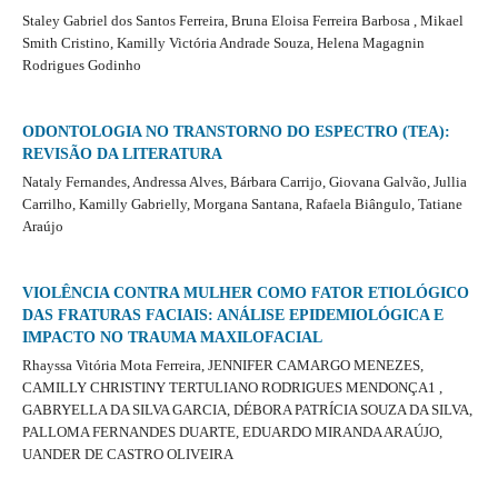
Staley Gabriel dos Santos Ferreira, Bruna Eloisa Ferreira Barbosa , Mikael
Smith Cristino, Kamilly Victória Andrade Souza, Helena Magagnin
Rodrigues Godinho
ODONTOLOGIA NO TRANSTORNO DO ESPECTRO (TEA):
REVISÃO DA LITERATURA
Nataly Fernandes, Andressa Alves, Bárbara Carrijo, Giovana Galvão, Jullia
Carrilho, Kamilly Gabrielly, Morgana Santana, Rafaela Biângulo, Tatiane
Araújo
VIOLÊNCIA CONTRA MULHER COMO FATOR ETIOLÓGICO
DAS FRATURAS FACIAIS: ANÁLISE EPIDEMIOLÓGICA E
IMPACTO NO TRAUMA MAXILOFACIAL
Rhayssa Vitória Mota Ferreira, JENNIFER CAMARGO MENEZES,
CAMILLY CHRISTINY TERTULIANO RODRIGUES MENDONÇA1 ,
GABRYELLA DA SILVA GARCIA, DÉBORA PATRÍCIA SOUZA DA SILVA,
PALLOMA FERNANDES DUARTE, EDUARDO MIRANDA ARAÚJO,
UANDER DE CASTRO OLIVEIRA