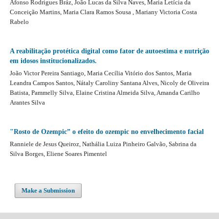
Afonso Rodrigues Bráz, João Lucas da Silva Naves, Maria Letícia da
Conceição Martins, Maria Clara Ramos Sousa , Mariany Victoria Costa
Rabelo
A reabilitação protética digital como fator de autoestima e nutrição
em idosos institucionalizados.
João Victor Pereira Santiago, Maria Cecília Vitório dos Santos, Maria
Leandra Campos Santos, Nátaly Caroliny Santana Alves, Nicoly de Oliveira
Batista, Pammelly Silva, Elaine Cristina Almeida Silva, Amanda Carilho
Arantes Silva
"Rosto de Ozempic” o efeito do ozempic no envelhecimento facial
Ranniele de Jesus Queiroz, Nathália Luiza Pinheiro Galvão, Sabrina da
Silva Borges, Eliene Soares Pimentel
Make a Submission