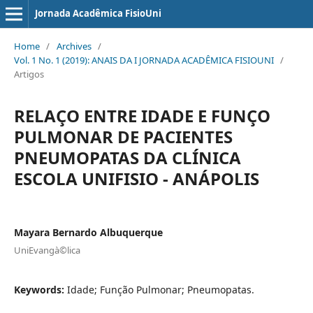
Jornada Acadêmica FisioUni
Home
/
Archives
/
Vol. 1 No. 1 (2019): ANAIS DA I JORNADA ACADÊMICA FISIOUNI
/
Artigos
RELAÇO ENTRE IDADE E FUNÇO
PULMONAR DE PACIENTES
PNEUMOPATAS DA CLÍNICA
ESCOLA UNIFISIO - ANÁPOLIS
Mayara Bernardo Albuquerque
UniEvangà©lica
Keywords:
Idade; Função Pulmonar; Pneumopatas.