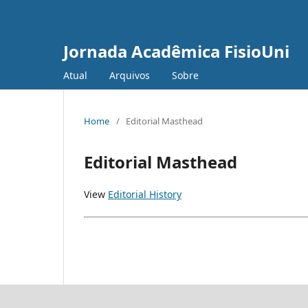
Jornada Acadêmica FisioUni
Atual
Arquivos
Sobre
Home
/
Editorial Masthead
Editorial Masthead
View
Editorial History