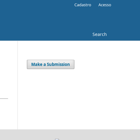
Cadastro
Acesso
Search
Make a Submission