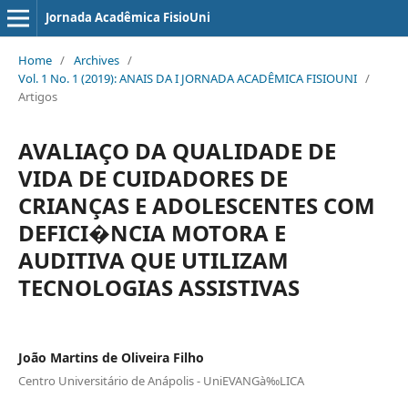
Jornada Acadêmica FisioUni
Home
/
Archives
/
Vol. 1 No. 1 (2019): ANAIS DA I JORNADA ACADÊMICA FISIOUNI
/
Artigos
AVALIAÇO DA QUALIDADE DE
VIDA DE CUIDADORES DE
CRIANÇAS E ADOLESCENTES COM
DEFICI�NCIA MOTORA E
AUDITIVA QUE UTILIZAM
TECNOLOGIAS ASSISTIVAS
João Martins de Oliveira Filho
Centro Universitário de Anápolis - UniEVANGà‰LICA