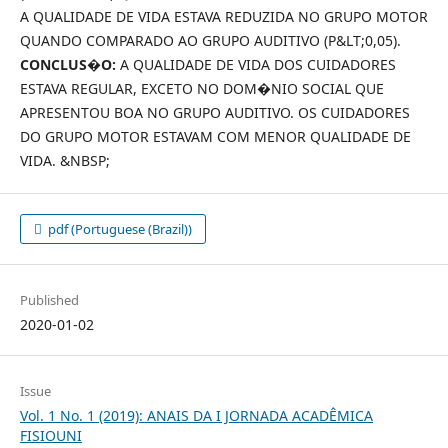
A QUALIDADE DE VIDA ESTAVA REDUZIDA NO GRUPO MOTOR
QUANDO COMPARADO AO GRUPO AUDITIVO (P&LT;0,05).
CONCLUS�O:
A QUALIDADE DE VIDA DOS CUIDADORES
ESTAVA REGULAR, EXCETO NO DOM�NIO SOCIAL QUE
APRESENTOU BOA NO GRUPO AUDITIVO. OS CUIDADORES
DO GRUPO MOTOR ESTAVAM COM MENOR QUALIDADE DE
VIDA. &NBSP;
pdf (Portuguese (Brazil))
Published
2020-01-02
Issue
Vol. 1 No. 1 (2019): ANAIS DA I JORNADA ACADÊMICA
FISIOUNI