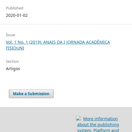
Published
2020-01-02
Issue
Vol. 1 No. 1 (2019): ANAIS DA I JORNADA ACADÊMICA
FISIOUNI
Section
Artigos
Make a Submission