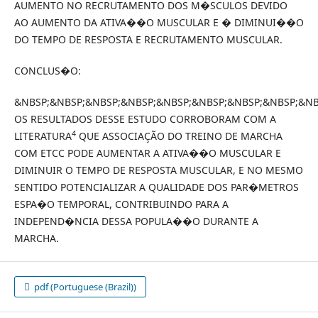
AUMENTO NO RECRUTAMENTO DOS M�SCULOS DEVIDO
AO AUMENTO DA ATIVA��O MUSCULAR E � DIMINUI��O
DO TEMPO DE RESPOSTA E RECRUTAMENTO MUSCULAR.
CONCLUS�O:
&NBSP;&NBSP;&NBSP;&NBSP;&NBSP;&NBSP;&NBSP;&NBSP;&NB
OS RESULTADOS DESSE ESTUDO CORROBORAM COM A
4
LITERATURA
QUE ASSOCIAÇÃO DO TREINO DE MARCHA
COM ETCC PODE AUMENTAR A ATIVA��O MUSCULAR E
DIMINUIR O TEMPO DE RESPOSTA MUSCULAR, E NO MESMO
SENTIDO POTENCIALIZAR A QUALIDADE DOS PAR�METROS
ESPA�O TEMPORAL, CONTRIBUINDO PARA A
INDEPEND�NCIA DESSA POPULA��O DURANTE A
MARCHA.
pdf (Portuguese (Brazil))