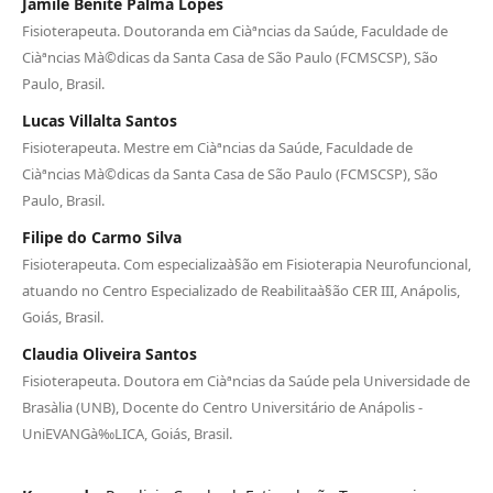
Jamile Benite Palma Lopes
Fisioterapeuta. Doutoranda em Ciàªncias da Saúde, Faculdade de
Ciàªncias Mà©dicas da Santa Casa de São Paulo (FCMSCSP), São
Paulo, Brasil.
Lucas Villalta Santos
Fisioterapeuta. Mestre em Ciàªncias da Saúde, Faculdade de
Ciàªncias Mà©dicas da Santa Casa de São Paulo (FCMSCSP), São
Paulo, Brasil.
Filipe do Carmo Silva
Fisioterapeuta. Com especializaà§ão em Fisioterapia Neurofuncional,
atuando no Centro Especializado de Reabilitaà§ão CER III, Anápolis,
Goiás, Brasil.
Claudia Oliveira Santos
Fisioterapeuta. Doutora em Ciàªncias da Saúde pela Universidade de
Brasà­lia (UNB), Docente do Centro Universitário de Anápolis -
UniEVANGà‰LICA, Goiás, Brasil.