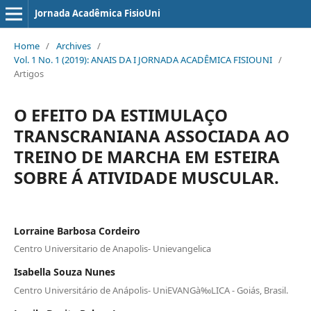
Jornada Acadêmica FisioUni
Home
/
Archives
/
Vol. 1 No. 1 (2019): ANAIS DA I JORNADA ACADÊMICA FISIOUNI
/
Artigos
O EFEITO DA ESTIMULAÇO
TRANSCRANIANA ASSOCIADA AO
TREINO DE MARCHA EM ESTEIRA
SOBRE Á ATIVIDADE MUSCULAR.
Lorraine Barbosa Cordeiro
Centro Universitario de Anapolis- Unievangelica
Isabella Souza Nunes
Centro Universitário de Anápolis- UniEVANGà‰LICA - Goiás, Brasil.