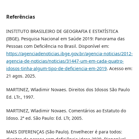
Referências
INSTITUTO BRASILEIRO DE GEOGRAFIA E ESTATÍSTICA
(IBGE). Pesquisa Nacional em Saúde 2019: Panorama das
Pessoas com Deficiência no Brasil. Disponível em:
https://agenciadenoticias.ibge.gov.br/agencia-noticias/2012-
agencia-de-noticias/noticias/31447-um-em-cada-quatro-
idosos-tinha-algum-tipo-de-deficiencia-em-2019
. Acesso em:
21 agos. 2025.
MARTINEZ, Wladimir Novaes. Direitos dos Idosos São Paulo
Ed. LTr., 1997.
MARTINEZ, Wladimir Novaes. Comentários ao Estatuto do
Idoso. 2ª ed. São Paulo: Ed. LTr, 2005.
MAIS DIFERENÇAS (São Paulo). Envelhecer é para todos: