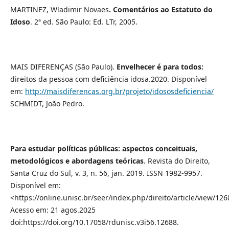
MARTINEZ, Wladimir Novaes
. Comentários ao Estatuto do
Idoso
. 2ª ed. São Paulo: Ed. LTr, 2005.
MAIS DIFERENÇAS (São Paulo).
Envelhecer é para todos:
direitos da pessoa com deficiência idosa.2020. Disponível
em:
http://maisdiferencas.org.br/projeto/idososdeficiencia/
SCHMIDT, João Pedro.
Para estudar políticas públicas: aspectos conceituais,
metodológicos e abordagens teóricas
. Revista do Direito,
Santa Cruz do Sul, v. 3, n. 56, jan. 2019. ISSN 1982-9957.
Disponível em:
<https://online.unisc.br/seer/index.php/direito/article/view/126
Acesso em: 21 agos.2025
doi:https://doi.org/10.17058/rdunisc.v3i56.12688.