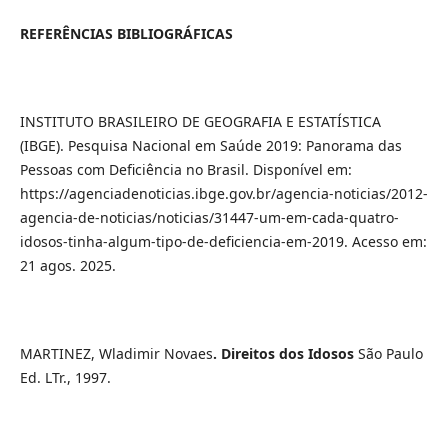
REFERÊNCIAS
BIBLIOGRÁFICAS
INSTITUTO BRASILEIRO DE GEOGRAFIA E ESTATÍSTICA
(IBGE). Pesquisa Nacional em Saúde 2019: Panorama das
Pessoas com Deficiência no Brasil. Disponível em:
https://agenciadenoticias.ibge.gov.br/agencia-noticias/2012-
agencia-de-noticias/noticias/31447-um-em-cada-quatro-
idosos-tinha-algum-tipo-de-deficiencia-em-2019. Acesso em:
21 agos. 2025.
MARTINEZ, Wladimir Novaes
. Direitos dos Idosos
São Paulo
Ed. LTr., 1997.