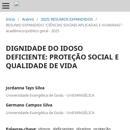
Início
/
Acervo
/
2025: RESUMOS EXPANDIDOS
/
RESUMO EXPANDIDO "CIÊNCIAS SOCIAIS APLICADAS E HUMANAS" -
acadêmico/público geral - 2025
DIGNIDADE DO IDOSO
DEFICIENTE: PROTEÇÃO SOCIAL E
QUALIDADE DE VIDA
Jordanna Tays Silva
Universidade Evangélica de Goiás - UniEVANGÉLICA
Germano Campos Silva
Universidade Evangélica de Goiás - UniEVANGÉLICA
Palavras-chave:
idosos, deficientes, direitos, proteção