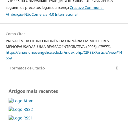
- CIPEEX da Universidade Evangélica de Goiás - UniEVANGÉLICA
seguem os preceitos legais da licença
Creative Commons -
Atribuição-NãoComercial 4.0 Internacional
.
Como Citar
PREVALÊNCIA DE INCONTINÊNCIA URINÁRIA EM MULHERES
MENOPAUSADAS: UMA REVISÃO INTEGRATIVA. (2026).
CIPEEX
.
https://anais.unievangelica.edu.br/index.php/CIPEEX/article/view/14
669
Formatos de Citação
Artigos mais recentes