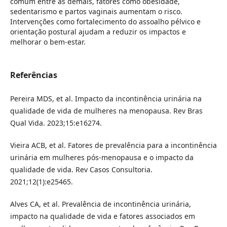
comum entre as demais, fatores como obesidade,
sedentarismo e partos vaginais aumentam o risco.
Intervenções como fortalecimento do assoalho pélvico e
orientação postural ajudam a reduzir os impactos e
melhorar o bem-estar.
Referências
Pereira MDS, et al. Impacto da incontinência urinária na
qualidade de vida de mulheres na menopausa. Rev Bras
Qual Vida. 2023;15:e16274.
Vieira ACB, et al. Fatores de prevalência para a incontinência
urinária em mulheres pós-menopausa e o impacto da
qualidade de vida. Rev Casos Consultoria.
2021;12(1):e25465.
Alves CA, et al. Prevalência de incontinência urinária,
impacto na qualidade de vida e fatores associados em