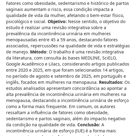
Fatores como obesidade, sedentarismo e histórico de partos
vaginais aumentam o risco, essa condição impacta a
qualidade de vida da mulher, afetando o bem-estar físico,
psicológico e social.
Objetivo:
Nesse sentido, o objetivo do
estudo é realizar uma revisão integrativa sobre a
prevalência da incontinência urinária em mulheres
menopausadas entre 45 a 59 anos, destacando fatores
associados, repercussões na qualidade de vida e estratégias
de manejo.
Método
: O trabalho é uma revisão integrativa
da literatura, com consulta às bases MEDLINE, SciELO,
Google Acadêmico e Lilacs, considerando artigos publicados
entre 2020 e 2025, em que foram selecionados 14 artigos,
no período de agosto e setembro de 2025, em português e
inglês, focados em mulheres na menopausa.
Resultados:
Os
estudos analisados apresentam concordância ao apontar a
alta prevalência de incontinência urinária em mulheres na
menopausa, destacando a incontinência urinária de esforço
como a forma mais frequente. Em comum, os autores
ressaltam a influência de fatores como obesidade,
sedentarismo e partos vaginais, além do impacto negativo
da condição na qualidade de vida.
Conclusão:
A
incontinência urinária de esforço (IUE) é a forma mais