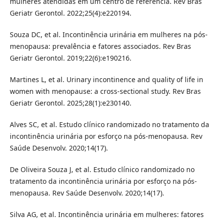
mulheres atendidas em um centro de referência. Rev Bras
Geriatr Gerontol. 2022;25(4):e220194.
Souza DC, et al. Incontinência urinária em mulheres na pós-
menopausa: prevalência e fatores associados. Rev Bras
Geriatr Gerontol. 2019;22(6):e190216.
Martines L, et al. Urinary incontinence and quality of life in
women with menopause: a cross-sectional study. Rev Bras
Geriatr Gerontol. 2025;28(1):e230140.
Alves SC, et al. Estudo clínico randomizado no tratamento da
incontinência urinária por esforço na pós-menopausa. Rev
Saúde Desenvolv. 2020;14(17).
De Oliveira Souza J, et al. Estudo clínico randomizado no
tratamento da incontinência urinária por esforço na pós-
menopausa. Rev Saúde Desenvolv. 2020;14(17).
Silva AG, et al. Incontinência urinária em mulheres: fatores