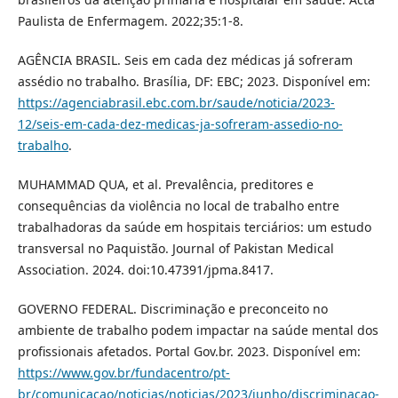
Paulista de Enfermagem. 2022;35:1-8.
AGÊNCIA BRASIL. Seis em cada dez médicas já sofreram
assédio no trabalho. Brasília, DF: EBC; 2023. Disponível em:
https://agenciabrasil.ebc.com.br/saude/noticia/2023-
12/seis-em-cada-dez-medicas-ja-sofreram-assedio-no-
trabalho
.
MUHAMMAD QUA, et al. Prevalência, preditores e
consequências da violência no local de trabalho entre
trabalhadoras da saúde em hospitais terciários: um estudo
transversal no Paquistão. Journal of Pakistan Medical
Association. 2024. doi:10.47391/jpma.8417.
GOVERNO FEDERAL. Discriminação e preconceito no
ambiente de trabalho podem impactar na saúde mental dos
profissionais afetados. Portal Gov.br. 2023. Disponível em:
https://www.gov.br/fundacentro/pt-
br/comunicacao/noticias/noticias/2023/junho/discriminacao-