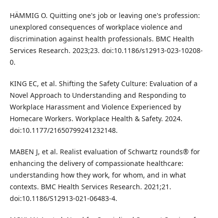
HÄMMIG O. Quitting one's job or leaving one's profession:
unexplored consequences of workplace violence and
discrimination against health professionals. BMC Health
Services Research. 2023;23. doi:10.1186/s12913-023-10208-
0.
KING EC, et al. Shifting the Safety Culture: Evaluation of a
Novel Approach to Understanding and Responding to
Workplace Harassment and Violence Experienced by
Homecare Workers. Workplace Health & Safety. 2024.
doi:10.1177/21650799241232148.
MABEN J, et al. Realist evaluation of Schwartz rounds® for
enhancing the delivery of compassionate healthcare:
understanding how they work, for whom, and in what
contexts. BMC Health Services Research. 2021;21.
doi:10.1186/S12913-021-06483-4.