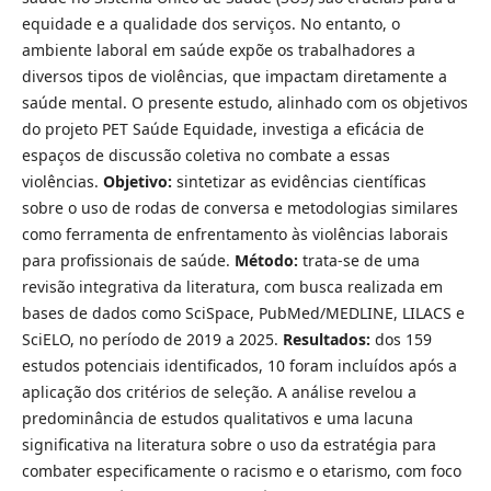
equidade e a qualidade dos serviços. No entanto, o
ambiente laboral em saúde expõe os trabalhadores a
diversos tipos de violências, que impactam diretamente a
saúde mental. O presente estudo, alinhado com os objetivos
do projeto PET Saúde Equidade, investiga a eficácia de
espaços de discussão coletiva no combate a essas
violências.
Objetivo:
sintetizar as evidências científicas
sobre o uso de rodas de conversa e metodologias similares
como ferramenta de enfrentamento às violências laborais
para profissionais de saúde.
Método:
trata-se de uma
revisão integrativa da literatura, com busca realizada em
bases de dados como SciSpace, PubMed/MEDLINE, LILACS e
SciELO, no período de 2019 a 2025.
Resultados:
dos 159
estudos potenciais identificados, 10 foram incluídos após a
aplicação dos critérios de seleção. A análise revelou a
predominância de estudos qualitativos e uma lacuna
significativa na literatura sobre o uso da estratégia para
combater especificamente o racismo e o etarismo, com foco