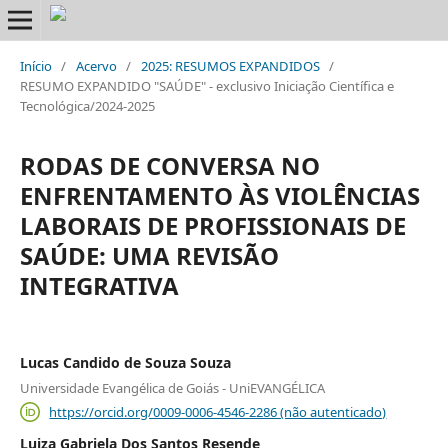
Início
/
Acervo
/
2025: RESUMOS EXPANDIDOS
/
RESUMO EXPANDIDO "SAÚDE" - exclusivo Iniciação Científica e
Tecnológica/2024-2025
RODAS DE CONVERSA NO
ENFRENTAMENTO ÀS VIOLÊNCIAS
LABORAIS DE PROFISSIONAIS DE
SAÚDE: UMA REVISÃO
INTEGRATIVA
Lucas Candido de Souza Souza
Universidade Evangélica de Goiás - UniEVANGÉLICA
https://orcid.org/0009-0006-4546-2286 (não autenticado)
Luiza Gabriela Dos Santos Resende