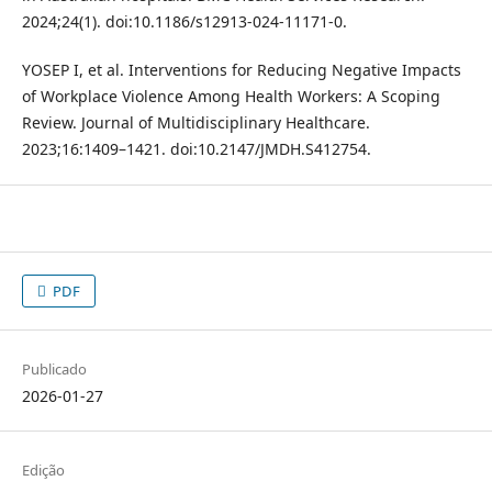
2024;24(1). doi:10.1186/s12913-024-11171-0.
YOSEP I, et al. Interventions for Reducing Negative Impacts
of Workplace Violence Among Health Workers: A Scoping
Review. Journal of Multidisciplinary Healthcare.
2023;16:1409–1421. doi:10.2147/JMDH.S412754.
PDF
Publicado
2026-01-27
Edição