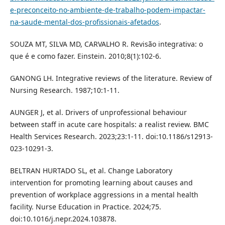
e-preconceito-no-ambiente-de-trabalho-podem-impactar-
na-saude-mental-dos-profissionais-afetados
.
SOUZA MT, SILVA MD, CARVALHO R. Revisão integrativa: o
que é e como fazer. Einstein. 2010;8(1):102-6.
GANONG LH. Integrative reviews of the literature. Review of
Nursing Research. 1987;10:1-11.
AUNGER J, et al. Drivers of unprofessional behaviour
between staff in acute care hospitals: a realist review. BMC
Health Services Research. 2023;23:1-11. doi:10.1186/s12913-
023-10291-3.
BELTRAN HURTADO SL, et al. Change Laboratory
intervention for promoting learning about causes and
prevention of workplace aggressions in a mental health
facility. Nurse Education in Practice. 2024;75.
doi:10.1016/j.nepr.2024.103878.