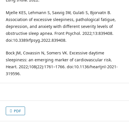
Mjelle KES, Lehmann S, Saxvig IW, Gulati S, Bjorvatn B.
Association of excessive sleepiness, pathological fatigue,
depression, and anxiety with different severity levels of
obstructive sleep apnea. Front Psychol. 2022;13:839408.
doi:10.3389/fpsyg.2022.839408.
Bock JM, Covassin N, Somers VK. Excessive daytime
sleepiness: an emerging marker of cardiovascular risk.
Heart. 2022;108(22):1761–1766. doi:10.1136/heartjnl-2021-
319596.
PDF