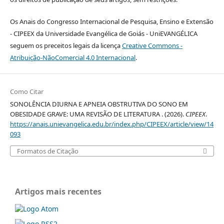
Os Anais do Congresso Internacional de Pesquisa, Ensino e Extensão
- CIPEEX da Universidade Evangélica de Goiás - UniEVANGÉLICA
seguem os preceitos legais da licença
Creative Commons -
Atribuição-NãoComercial 4.0 Internacional
.
Como Citar
SONOLÊNCIA DIURNA E APNEIA OBSTRUTIVA DO SONO EM
OBESIDADE GRAVE: UMA REVISÃO DE LITERATURA . (2026).
CIPEEX
.
https://anais.unievangelica.edu.br/index.php/CIPEEX/article/view/14
093
Formatos de Citação
Artigos mais recentes