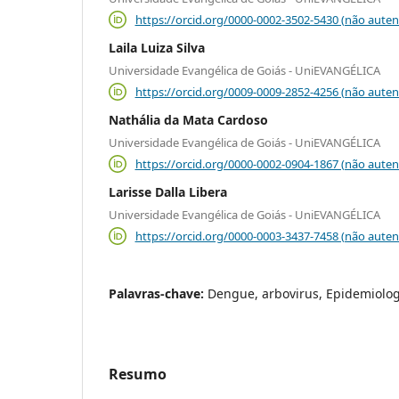
https://orcid.org/0000-0002-3502-5430 (não auten
Laila Luiza Silva
Universidade Evangélica de Goiás - UniEVANGÉLICA
https://orcid.org/0009-0009-2852-4256 (não auten
Nathália da Mata Cardoso
Universidade Evangélica de Goiás - UniEVANGÉLICA
https://orcid.org/0000-0002-0904-1867 (não auten
Larisse Dalla Libera
Universidade Evangélica de Goiás - UniEVANGÉLICA
https://orcid.org/0000-0003-3437-7458 (não auten
Palavras-chave:
Dengue, arbovirus, Epidemiolog
Resumo