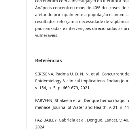
corroboram com a investigação da literatura rea
Anápolis concentrou mais de 40% dos casos de 
afetando principalmente a população economica
resultados reforçam a necessidade de vigilância 
padronizadas e intervenções direcionadas às ár
vulneráveis.
Referências
SIRISENA, Padma U. D. N. N. et al. Concurrent d
Epidemiology & clinical implications. Indian Jou
v. 154, n. 5, p. 669-679, 2021.
PARVEEN, Shakeela et al. Dengue hemorrhagic fe
menace. Journal of Water and Health, v. 21, n. 11
PAZ-BAILEY, Gabriela et al. Dengue. Lancet, v. 40
2024.