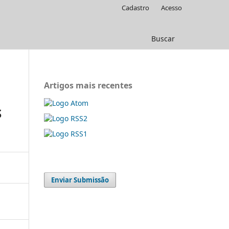
Cadastro
Acesso
Buscar
Artigos mais recentes
S
Enviar Submissão