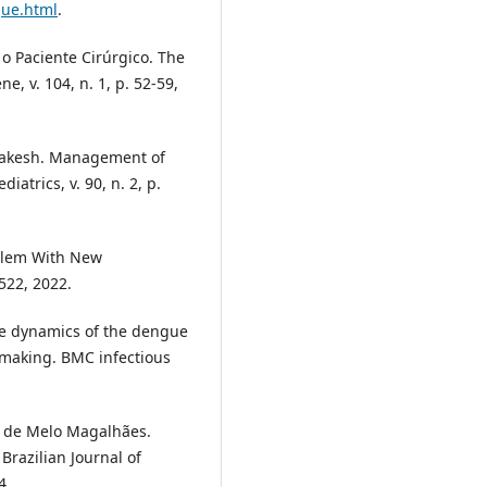
gue.html
.
o Paciente Cirúrgico. The
, v. 104, n. 1, p. 52-59,
Rakesh. Management of
atrics, v. 90, n. 2, p.
blem With New
5522, 2022.
me dynamics of the dengue
n making. BMC infectious
 de Melo Magalhães.
Brazilian Journal of
4.