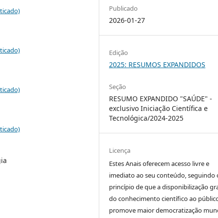
Publicado
ticado)
2026-01-27
ticado)
Edição
2025: RESUMOS EXPANDIDOS
Seção
ticado)
RESUMO EXPANDIDO "SAÚDE" -
exclusivo Iniciação Científica e
Tecnológica/2024-2025
ticado)
Licença
ia
Estes Anais oferecem acesso livre e
imediato ao seu conteúdo, seguindo 
princípio de que a disponibilização gr
do conhecimento científico ao públic
promove maior democratização mund