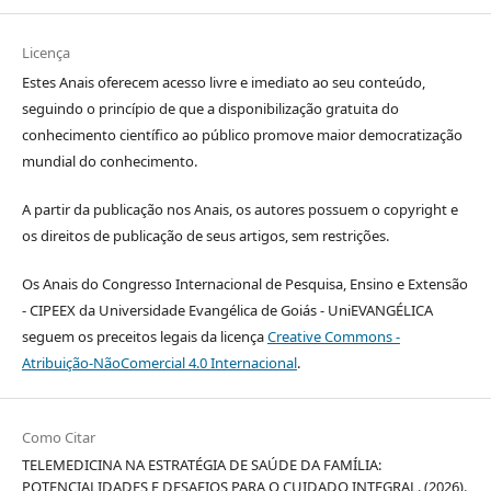
Licença
Estes Anais oferecem acesso livre e imediato ao seu conteúdo,
seguindo o princípio de que a disponibilização gratuita do
conhecimento científico ao público promove maior democratização
mundial do conhecimento.
A partir da publicação nos Anais, os autores possuem o copyright e
os direitos de publicação de seus artigos, sem restrições.
Os Anais do Congresso Internacional de Pesquisa, Ensino e Extensão
- CIPEEX da Universidade Evangélica de Goiás - UniEVANGÉLICA
seguem os preceitos legais da licença
Creative Commons -
Atribuição-NãoComercial 4.0 Internacional
.
Como Citar
TELEMEDICINA NA ESTRATÉGIA DE SAÚDE DA FAMÍLIA:
POTENCIALIDADES E DESAFIOS PARA O CUIDADO INTEGRAL. (2026).