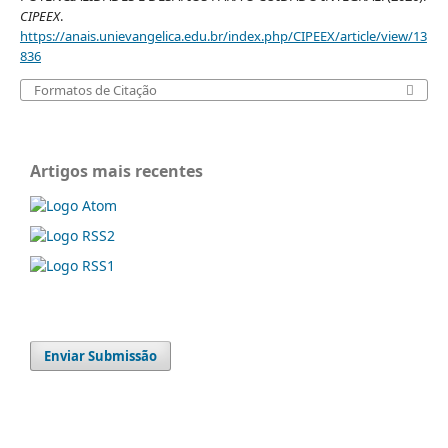
CIPEEX
.
https://anais.unievangelica.edu.br/index.php/CIPEEX/article/view/13
836
Formatos de Citação
Artigos mais recentes
Enviar Submissão