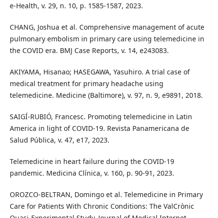
e-Health, v. 29, n. 10, p. 1585-1587, 2023.
CHANG, Joshua et al. Comprehensive management of acute
pulmonary embolism in primary care using telemedicine in
the COVID era. BMJ Case Reports, v. 14, e243083.
AKIYAMA, Hisanao; HASEGAWA, Yasuhiro. A trial case of
medical treatment for primary headache using
telemedicine. Medicine (Baltimore), v. 97, n. 9, e9891, 2018.
SAIGÍ-RUBIÓ, Francesc. Promoting telemedicine in Latin
America in light of COVID-19. Revista Panamericana de
Salud Pública, v. 47, e17, 2023.
Telemedicine in heart failure during the COVID-19
pandemic. Medicina Clínica, v. 160, p. 90-91, 2023.
OROZCO-BELTRAN, Domingo et al. Telemedicine in Primary
Care for Patients With Chronic Conditions: The ValCrònic
Quasi-Experimental Study. Journal of Medical Internet