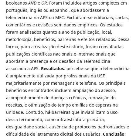
booleanos
AND
e
OR
. Foram incluídos artigos completos em
português, inglês ou espanhol, que abordassem a
telemedicina na APS ou MFC. Excluíram-se editoriais, cartas,
comentários e revisões sem dados empíricos. Os estudos
foram analisados quanto a ano de publicação, local,
metodologia, benefícios, barreiras e efeitos relatados. Dessa
forma, para a realização deste estudo, foram consultadas
publicações científicas nacionais e internacionais que
abordam a presença e os desafios da Telemedicina
associada a APS.
Resultados:
percebe-se que a telemedicina
é amplamente utilizada por profissionais da USF,
majoritariamente por mensagens e telefone. Os principais
benefícios encontrados incluem ampliação do acesso,
acompanhamento de doenças crônicas, renovação de
receitas, e otimização do tempo em filas de esperas na
unidade. Contudo, há barreiras que inviabilizam o uso
dessa ferramenta, como infraestrutura precária,
desigualdade social, ausência de protocolos padronizados e
dificuldade de letramento digital dos usuários.
Conclusão: