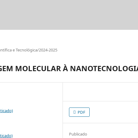
tífica e Tecnológica/2024-2025
GEM MOLECULAR À NANOTECNOLOGI
ticado)
PDF
Publicado
ticado)