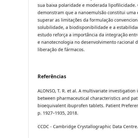
sua baixa polaridade e moderada lipofilicidade.
demonstram que a nanoemulsão constitui uma es
superar as limitações da formulação convencio
solubilidade, a biodisponibilidade e a estabilid
estudo reforça a importância da integração ent
e nanotecnologia no desenvolvimento racional 
liberação de fármacos.
Referências
ALONSO, T. R. et al. A multivariate investigation 
between pharmaceutical characteristics and pat
bioequivalent ibuprofen tablets. Patient Prefere
p. 1927–1935, 2018.
CCDC - Cambridge Crystallographic Data Centre. [