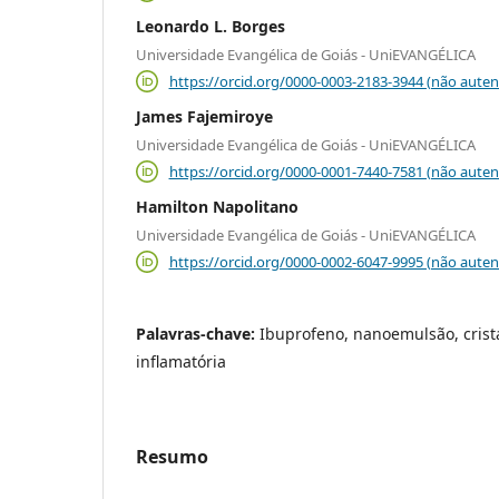
Leonardo L. Borges
Universidade Evangélica de Goiás - UniEVANGÉLICA
https://orcid.org/0000-0003-2183-3944 (não auten
James Fajemiroye
Universidade Evangélica de Goiás - UniEVANGÉLICA
https://orcid.org/0000-0001-7440-7581 (não auten
Hamilton Napolitano
Universidade Evangélica de Goiás - UniEVANGÉLICA
https://orcid.org/0000-0002-6047-9995 (não auten
Palavras-chave:
Ibuprofeno, nanoemulsão, cristal
inflamatória
Resumo