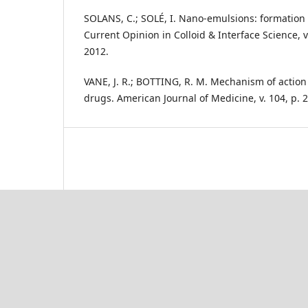
SOLANS, C.; SOLÉ, I. Nano-emulsions: formation
Current Opinion in Colloid & Interface Science, v.
2012.
VANE, J. R.; BOTTING, R. M. Mechanism of action
drugs. American Journal of Medicine, v. 104, p. 