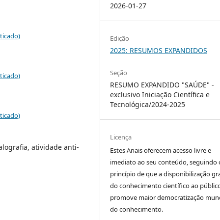
2026-01-27
ticado)
Edição
2025: RESUMOS EXPANDIDOS
Seção
ticado)
RESUMO EXPANDIDO "SAÚDE" -
exclusivo Iniciação Científica e
Tecnológica/2024-2025
ticado)
Licença
ografia, atividade anti-
Estes Anais oferecem acesso livre e
imediato ao seu conteúdo, seguindo 
princípio de que a disponibilização gr
do conhecimento científico ao públic
promove maior democratização mund
do conhecimento.