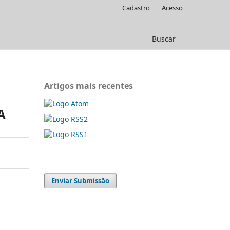
Cadastro
Acesso
Buscar
Artigos mais recentes
A
Enviar Submissão