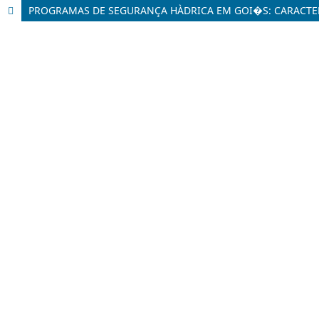
PROGRAMAS DE SEGURANÇA HÀ­DRICA EM GOI�S: CARAC