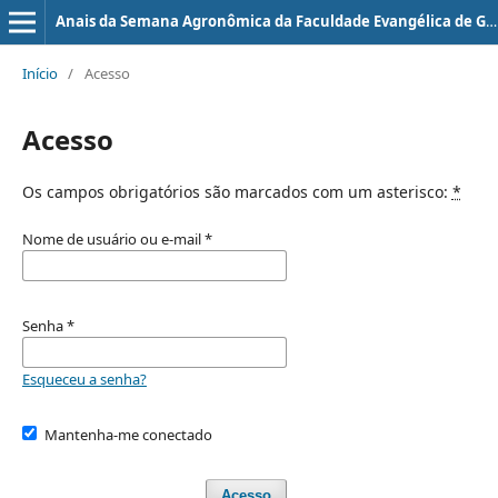
Anais da Semana Agronômica da Faculdade Evangélica de Goianésia
Início
/
Acesso
Acesso
Os campos obrigatórios são marcados com um asterisco:
*
Nome de usuário ou e-mail
*
Senha
*
Esqueceu a senha?
Mantenha-me conectado
Acesso