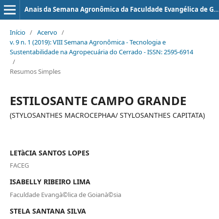
Anais da Semana Agronômica da Faculdade Evangélica de Goianésia
Início
/
Acervo
/
v. 9 n. 1 (2019): VIII Semana Agronômica - Tecnologia e
Sustentabilidade na Agropecuária do Cerrado - ISSN: 2595-6914
/
Resumos Simples
ESTILOSANTE CAMPO GRANDE
(STYLOSANTHES MACROCEPHAA/ STYLOSANTHES CAPITATA)
LETàCIA SANTOS LOPES
FACEG
ISABELLY RIBEIRO LIMA
Faculdade Evangà©lica de Goianà©sia
STELA SANTANA SILVA