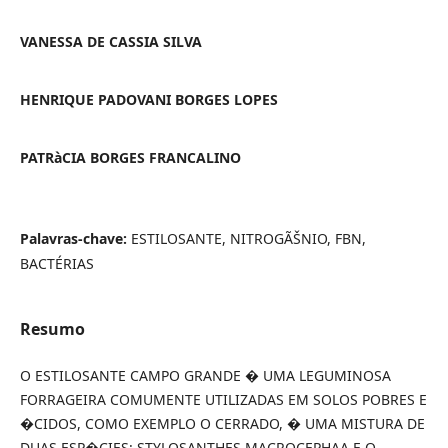
VANESSA DE CASSIA SILVA
HENRIQUE PADOVANI BORGES LOPES
PATRàCIA BORGES FRANCALINO
Palavras-chave:
ESTILOSANTE, NITROGÃŠNIO, FBN,
BACTÉRIAS
Resumo
O ESTILOSANTE CAMPO GRANDE � UMA LEGUMINOSA
FORRAGEIRA COMUMENTE UTILIZADAS EM SOLOS POBRES E
�CIDOS, COMO EXEMPLO O CERRADO, � UMA MISTURA DE
DUAS ESP�CIES: STYLOSANTHES MACROCEPHAA E O